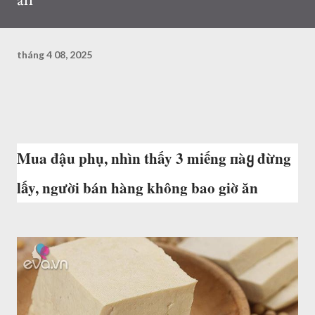
tháng 4 08, 2025
Mua đậu phụ, nhìn thấy 3 miếng пàყ đừng
lấy, người bán hàng không bao giờ ăn