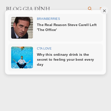
Chuyển đến nội dung chính
BLOG GIA ĐÌNH