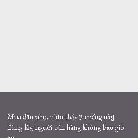
Mua đậu phụ, nhìn thấy 3 miếng пàყ
đừng lấy, người bán hàng không bao giờ
ăn