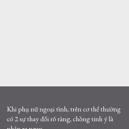
Khi phụ nữ ngoại tình, trên cơ thể thường
có 2 sự thay đổi rõ ràng, chồng tinh ý là
nhận ra ngay