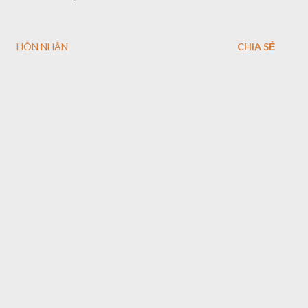
HÔN NHÂN
CHIA SẺ