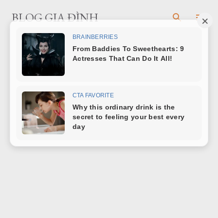
Chuyển đến nội dung chính
BLOG GIA ĐÌNH