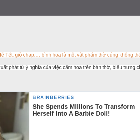
ễ Tết, giỗ chạp,… bình hoa là một vật phẩm thờ cúng không th
xuất phát từ ý nghĩa của việc cắm hoa trên bàn thờ, biểu trưng 