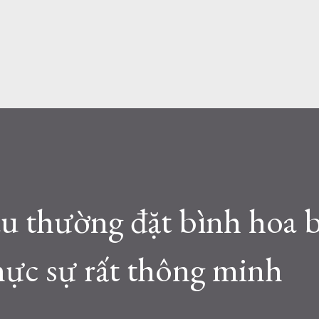
àu thường đặt bình hoa b
hực sự rất thông minh