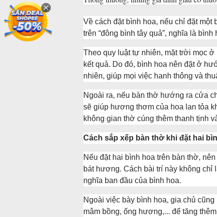
Về cách đặt bình hoa, nếu chỉ đặt một 
trên “đông bình tây quả”, nghĩa là bìn
Theo quy luật tự nhiên, mặt trời mọc 
kết quả. Do đó, bình hoa nên đặt ở hư
nhiên, giúp mọi việc hanh thông và thuậ
Ngoài ra, nếu bàn thờ hướng ra cửa ch
sẽ giúp hương thơm của hoa lan tỏa kh
không gian thờ cúng thêm thanh tịnh v
Cách sắp xếp bàn thờ khi đặt hai bì
Nếu đặt hai bình hoa trên bàn thờ, nê
bát hương. Cách bài trí này không chỉ
nghĩa ban đầu của bình hoa.
Ngoài việc bày bình hoa, gia chủ cũng
mâm bồng, ống hương,... để tăng thêm 