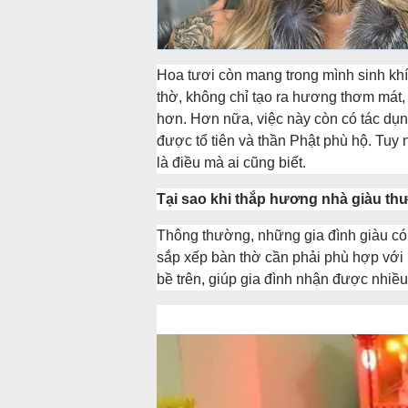
Hoa tươi còn mang trong mình sinh khí d
thờ, không chỉ tạo ra hương thơm mát,
hơn. Hơn nữa, việc này còn có tác dụng
được tổ tiên và thần Phật phù hộ. Tuy 
là điều mà ai cũng biết.
Tại sao khi thắp hương nhà giàu thư
Thông thường, những gia đình giàu có t
sắp xếp bàn thờ cần phải phù hợp với ph
bề trên, giúp gia đình nhận được nhiều