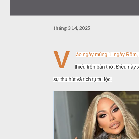
tháng 3 14, 2025
V
ào ngày mùng 1, ngày Rằm, l
thiếu trên bàn thờ. Điều này 
sự thu hút và tích tụ tài lộc.