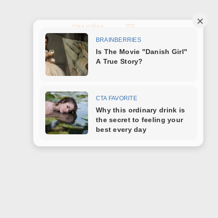
TÌM KIẾM