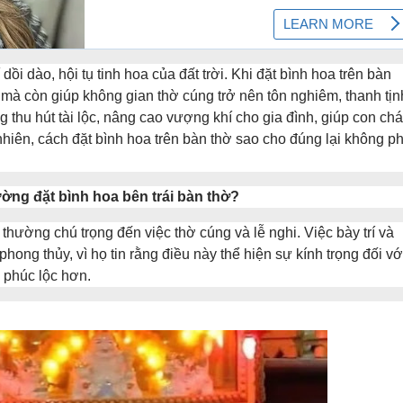
ồi dào, hội tụ tinh hoa của đất trời. Khi đặt bình hoa trên bàn
 mà còn giúp không gian thờ cúng trở nên tôn nghiêm, thanh tịn
 thu hút tài lộc, nâng cao vượng khí cho gia đình, giúp con ch
nhiên, cách đặt bình hoa trên bàn thờ sao cho đúng lại không ph
ờng đặt bình hoa bên trái bàn thờ?
hường chú trọng đến việc thờ cúng và lễ nghi. Việc bày trí và
ong thủy, vì họ tin rằng điều này thể hiện sự kính trọng đối vớ
 phúc lộc hơn.