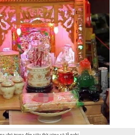
g chú trọng đến việc thờ cúng và lễ nghi.