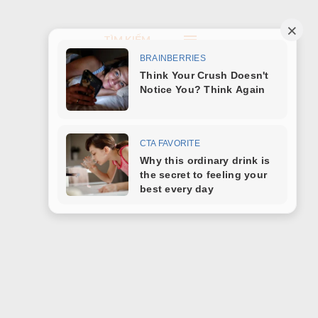
TÌM KIẾM