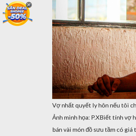
Vợ nhất quyết ly hôn nếu tôi c
Ảnh minh họa: P.XBiết tính vợ h
bán vài món đồ sưu tầm có giá t