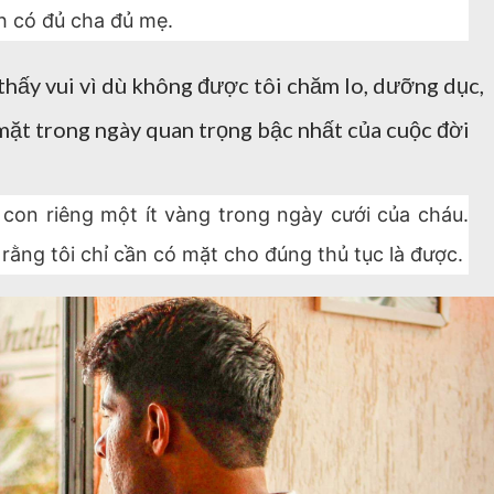
h có đủ cha đủ mẹ.
 thấy vui vì dù không được tôi chăm lo, dưỡng dục,
mặt trong ngày quan trọng bậc nhất của cuộc đời
 con riêng một ít vàng trong ngày cưới của cháu.
rằng tôi chỉ cần có mặt cho đúng thủ tục là được.