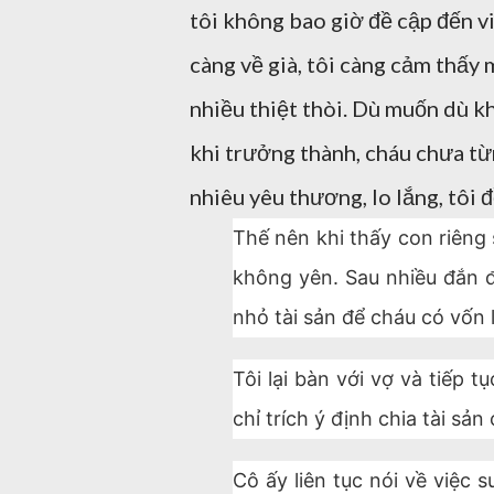
tôi không bao giờ đề cập đến v
càng về già, tôi càng cảm thấy 
nhiều thiệt thòi. Dù muốn dù kh
khi trưởng thành, cháu chưa t
nhiêu yêu thương, lo lắng, tôi 
Thế nên khi thấy con riêng 
không yên. Sau nhiều đắn đ
nhỏ tài sản để cháu có vốn 
Tôi lại bàn với vợ và tiếp 
chỉ trích ý định chia tài sản
Cô ấy liên tục nói về việc