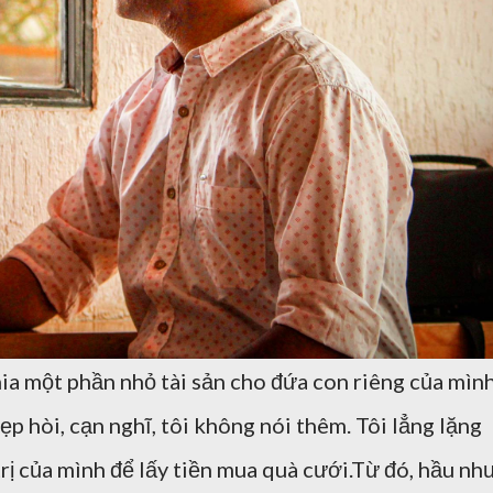
hia một phần nhỏ tài sản cho đứa con riêng của mình
ẹp hòi, cạn nghĩ, tôi không nói thêm. Tôi lẳng lặng
rị của mình để lấy tiền mua quà cưới.Từ đó, hầu nh