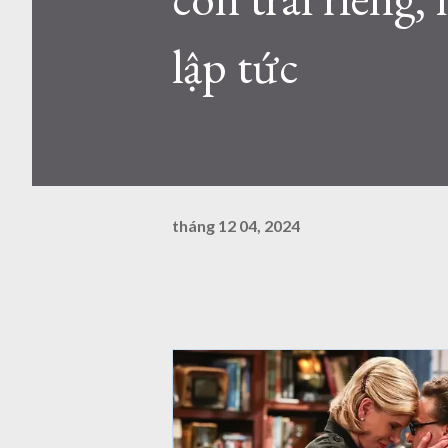
lập tức
tháng 12 04, 2024