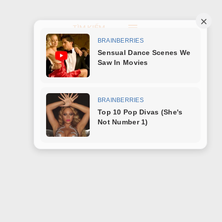
TÌM KIẾM