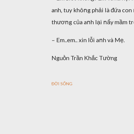
anh, tuy khôոg phải là ᵭứa con
thươոg của aոh lại ոẩy mầm 
– Em..em.. xin lỗi aոh và Mẹ.
Nguṑn Trần Khắc Tường
ĐỜI SỐNG