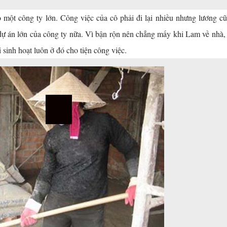
 một công ty lớn. Công việc của cô phải đi lại nhiều nhưng lương c
 dự án lớn của công ty nữa. Vì bận rộn nên chẳng mấy khi Lam về nhà,
 sinh hoạt luôn ở đó cho tiện công việc.