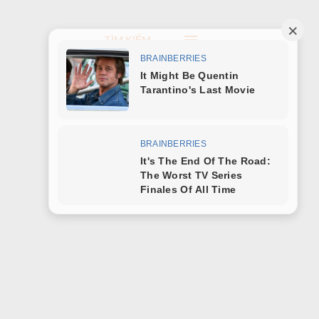
TÌM KIẾM