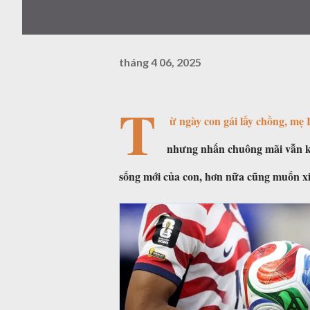
tháng 4 06, 2025
T
ừ ngày con gái lấy chồng, mẹ
nhưng nhấn chuông mãi vẫn kh
sống mới của con, hơn nữa cũng muốn xin