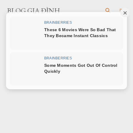
Chuyển đến nội dung chính
BLOG GIA ĐÌNH