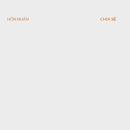
HÔN NHÂN
CHIA SẺ