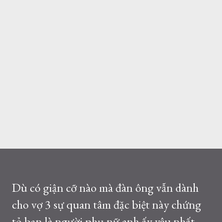
Dù có giận cỡ nào mà đàn ông vẫn dành
cho vợ 3 sự quan tâm đặc biệt này chứng
tỏ bạn là người phụ nữ anh ấy yêu nhất