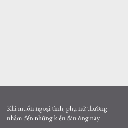
Khi muốn ngoại tình, phụ nữ thường
nhắm đến những kiểu đàn ông này