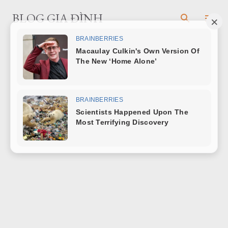
Chuyển đến nội dung chính
BLOG GIA ĐÌNH