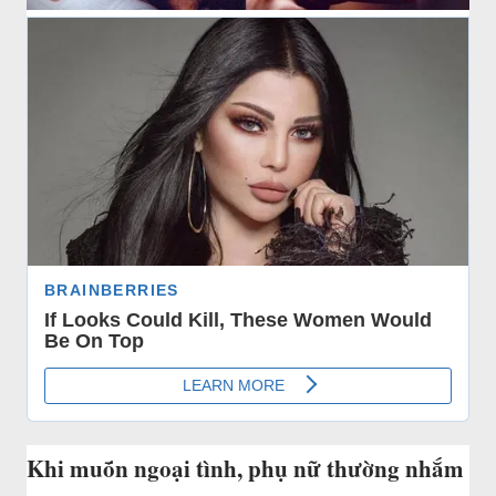
Khi muṓn ngoại tình, phụ nữ thường nhắm