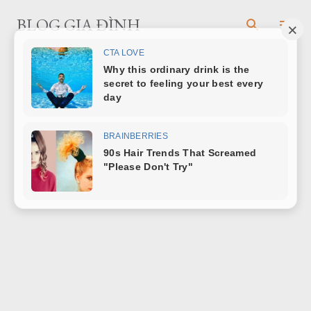
Chuyển đến nội dung chính
BLOG GIA ĐÌNH