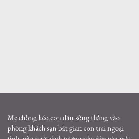
Mẹ chồng kéo con dâu xông thẳng vào
phòng khách sạn bắt gian con trai ngoại
tình, nào ngờ cảnh tượng này đập vào mắt