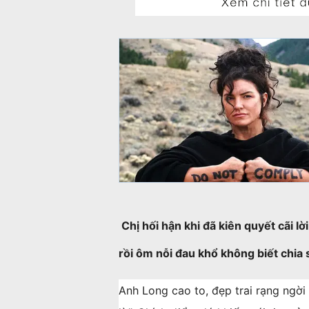
Chị hối hận khi đã kiên quyết cãi l
rồi ôm nỗi đau khổ không biết chia 
Anh Long cao to, đẹp trai rạng ngời