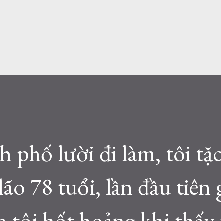
 phố lười đi làm, tôi tặc
lão 78 tuổi, lần đầu tiên 
a tôi hốt hoảng khi thấy