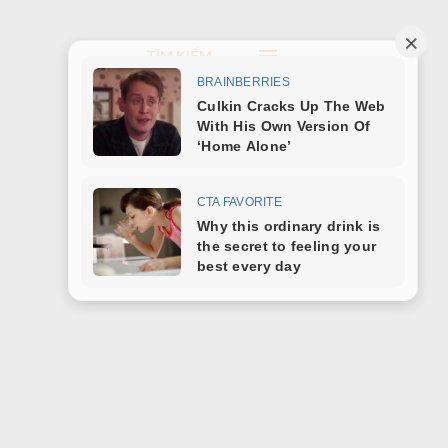
TÌM KIẾM