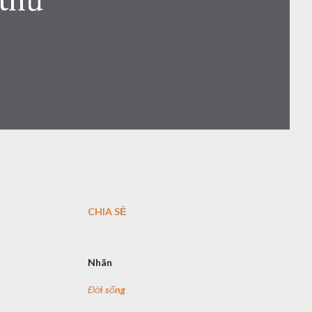
CHIA SẺ
Nhãn
Đời sống