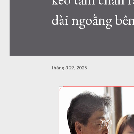
dài ngoằng bê
tháng 3 27, 2025