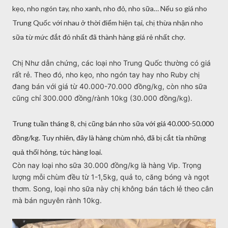
kẹo, nho ngón tay, nho xanh, nho đỏ, nho sữa… Nếu so giá nho
Trung Quốc với nhau ở thời điểm hiện tại, chị thừa nhận nho
sữa từ mức đắt đỏ nhất đã thành hàng giá rẻ nhất chợ.
Chị Như dẫn chứng, các loại nho Trung Quốc thường có giá
rất rẻ. Theo đó, nho kẹo, nho ngón tay hay nho Ruby chị
đang bán với giá từ 40.000-70.000 đồng/kg, còn nho sữa
cũng chỉ 300.000 đồng/rành 10kg (30.000 đồng/kg).
Trung tuần tháng 8, chị cũng bán nho sữa với giá 40.000-50.000
đồng/kg. Tuy nhiên, đây là hàng chùm nhỏ, đã bị cắt tỉa những
quả thối hỏng, tức hàng loại.
Còn nay loại nho sữa 30.000 đồng/kg là hàng Vip. Trọng
lượng mỗi chùm đều từ 1-1,5kg, quả to, căng bóng và ngọt
thơm. Song, loại nho sữa này chị không bán tách lẻ theo cân
mà bán nguyên rành 10kg.