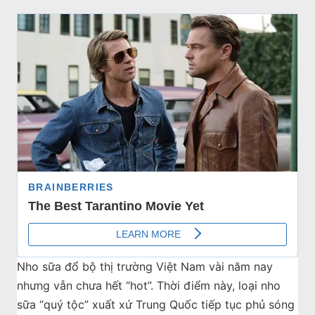
Nho sữa đổ bộ thị trường Việt Nam vài năm nay
nhưng vẫn chưa hết “hot”. Thời điểm này, loại nho
sữa “quý tộc” xuất xứ Trung Quốc tiếp tục phủ sóng