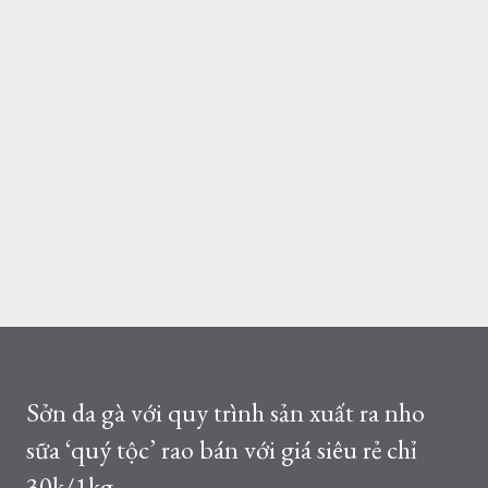
Sởn da gà với quy trình sản xuất ra nho
sữa ‘quý tộc’ rao bán với giá siêu rẻ chỉ
30k/1kg