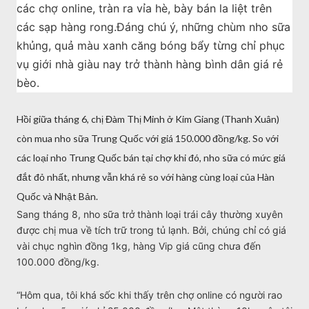
các chợ online, tràn ra vỉa hè, bày bán la liệt trên
các sạp hàng rong.Đáng chú ý, những chùm nho sữa
khủng, quả màu xanh căng bóng bẩy từng chỉ phục
vụ giới nhà giàu nay trở thành hàng bình dân giá rẻ
bèo.
Hồi giữa tháng 6, chị Đàm Thị Minh ở Kim Giang (Thanh Xuân)
còn mua nho sữa Trung Quốc với giá 150.000 đồng/kg. So với
các loại nho Trung Quốc bán tại chợ khi đó, nho sữa có mức giá
đắt đỏ nhất, nhưng vẫn khá rẻ so với hàng cùng loại của Hàn
Quốc và Nhật Bản.
Sang tháng 8, nho sữa trở thành loại trái cây thường xuyên
được chị mua về tích trữ trong tủ lạnh. Bởi, chúng chỉ có giá
vài chục nghìn đồng 1kg, hàng Vip giá cũng chưa đến
100.000 đồng/kg.
“Hôm qua, tôi khá sốc khi thấy trên chợ online có người rao