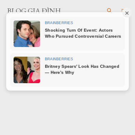
Chuyển đến nội dung chính
BLOG GIA ĐÌNH