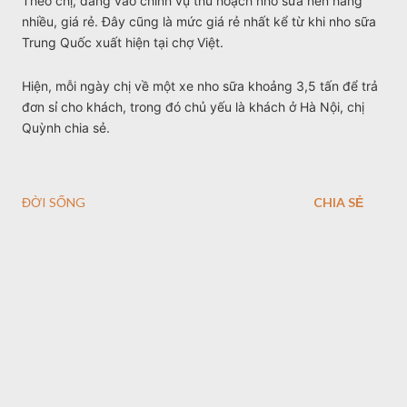
Theo chị, đang vào chính vụ thu hoạch nho sữa nên hàng
nhiều, giá rẻ. Đây cũng là mức giá rẻ nhất kể từ khi nho sữa
Trung Quốc xuất hiện tại chợ Việt.
Hiện, mỗi ngày chị về một xe nho sữa khoảng 3,5 tấn để trả
đơn sỉ cho khách, trong đó chủ yếu là khách ở Hà Nội, chị
Quỳnh chia sẻ.
ĐỜI SỐNG
CHIA SẺ