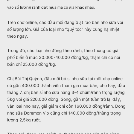
vào số lượng rành đặt mua mà có giá khác nhau.
Trên chợ online, các đầu mối đang ồ ạt rao bán nho sữa với
số lượng lớn. Giá của loại nho “quý tộc” này cũng hạ nhiệt
theo ngày.
Trong đó, các loại nho đóng theo rành, theo thùng có giá
phổ biến ở mức 30.000-40.000 đồng/kg, thậm chí có nơi
bán chỉ 25.000 đồng/kg.
Chị Bùi Thị Quỳnh, đầu mối bỏ sỉ nho sữa tại một chợ online
có gần 400.000 thành viên tham gia mua bán, cho hay, đầu
tháng 7, chị bán sỉ nho sữa hàng 3-4 chùm/rành trọng lượng
5kg với giá 220.000 đồng. Song, gần một tuần trở lại đây,
vẫn loại nho này, giá giảm chỉ còn 160.000 đồng/rành. Dòng
nho sữa Doremon Vip cũng chỉ 140.000 đồng/thùng trọng
lượng 2,5kg ruột.