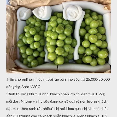
Trên chợ online, nhiều người rao bán nho sữa giá 25.000-30.000
đồng/kg. Ảnh: NVCC
“Bình thường khi mua nho, khách phần lớn chỉ đặt mua 1-2kg
mỗi đơn. Nhưng vì nho sữa đang có giá quá rẻ nên lượng khách
đặt mua theo rành rất nhiều”, chị nói. Hôm qua, chị Như bán hết
gần 300 thùng cho cả khách sỉ lẫn khách lẻ. Riêng khách sỉ, tuỳ