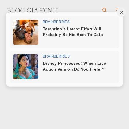
Chuyển đến nội dung chính
BLOG GIA ĐÌNH