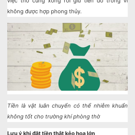
việc thờ cúng xong rồi giữ tiền đó trong ví
không được hợp phong thủy.
Tiền là vật luân chuyển có thể nhiễm khuẩn
không tốt cho trường khí phòng thờ
Lưu ý khi đặt tiền thật kẻo họa lớn