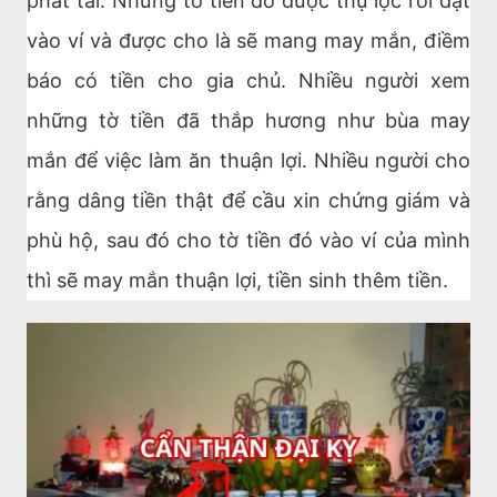
phát tài. Những tờ tiền đó được thụ lộc rồi đặt
vào ví và được cho là sẽ mang may mắn, điềm
báo có tiền cho gia chủ. Nhiều người xem
những tờ tiền đã thắp hương như bùa may
mắn để việc làm ăn thuận lợi. Nhiều người cho
rằng dâng tiền thật để cầu xin chứng giám và
phù hộ, sau đó cho tờ tiền đó vào ví của mình
thì sẽ may mắn thuận lợi, tiền sinh thêm tiền.