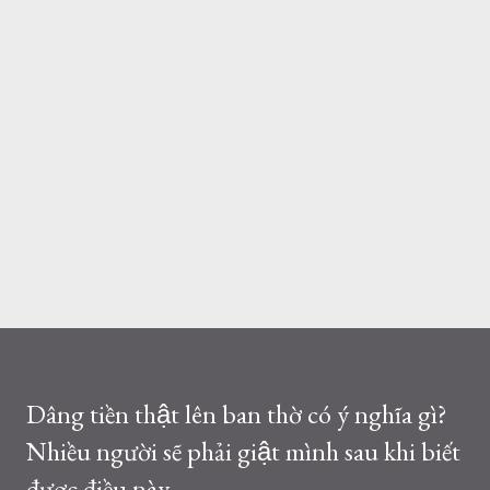
Dâng tiền thật lên ban thờ có ý nghĩa gì?
Nhiều người sẽ phải giật mình sau khi biết
được điều này