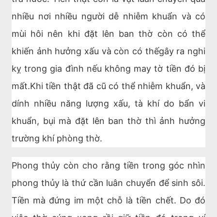
nhiều nơi nhiều người dễ nhiễm khuẩn và có
mùi hôi nên khi đặt lên ban thờ còn có thể
khiến ảnh hưởng xấu và còn có thếgây ra nghi
kỵ trong gia đình nếu không may tờ tiền đó bị
mất.Khi tiền thật đã cũ có thể nhiễm khuẩn, và
dính nhiều năng lượng xấu, tà khí do bẩn vi
khuẩn, bụi mà đặt lên ban thờ thì ảnh hưởng
trường khí phòng thờ.
Phong thủy còn cho rằng tiền trong góc nhìn
phong thủy là thứ cần luân chuyển để sinh sôi.
Tiền mà đứng im một chỗ là tiền chết. Do đó