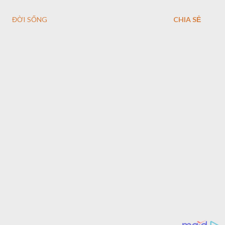
ĐỜI SỐNG
CHIA SẺ