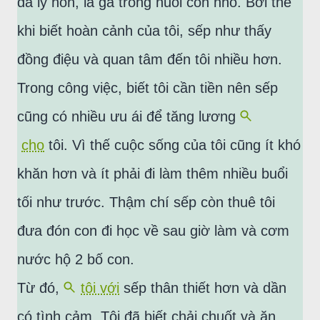
đã ly hôn, là gà trống nuôi con nhỏ. Bởi thế
khi biết hoàn cảnh của tôi, sếp như thấy
đồng điệu và quan tâm đến tôi nhiều hơn.
Trong công việc, biết tôi cần tiền nên sếp
cũng có nhiều ưu ái để tăng lương
cho
tôi. Vì thế cuộc sống của tôi cũng ít khó
khăn hơn và ít phải đi làm thêm nhiều buổi
tối như trước. Thậm chí sếp còn thuê tôi
đưa đón con đi học về sau giờ làm và cơm
nước hộ 2 bố con.
Từ đó,
tôi với
sếp thân thiết hơn và dần
có tình cảm. Tôi đã biết chải chuốt và ăn