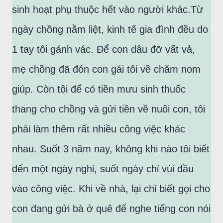
sinh hoạt phụ thuộc hết vào người khác.Từ
ngày chồng nằm liệt, kinh tế gia đình đều do
1 tay tôi gánh vác. Để con dâu đỡ vất vả,
mẹ chồng đã đón con gái tôi về chăm nom
giúp. Còn tôi để có tiền mưu sinh thuốc
thang cho chồng và gửi tiền về nuôi con, tôi
phải làm thêm rất nhiều công việc khác
nhau. Suốt 3 năm nay, không khi nào tôi biết
đến một ngày nghỉ, suốt ngày chỉ vùi đầu
vào công việc. Khi về nhà, lại chỉ biết gọi cho
con đang gửi bà ở quê để nghe tiếng con nói