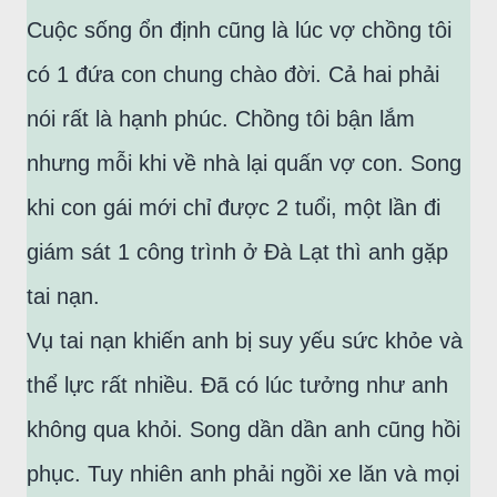
Cuộc sống ổn định cũng là lúc vợ chồng tôi
có 1 đứa con chung chào đời. Cả hai phải
nói rất là hạnh phúc. Chồng tôi bận lắm
nhưng mỗi khi về nhà lại quấn vợ con. Song
khi con gái mới chỉ được 2 tuổi, một lần đi
giám sát 1 công trình ở Đà Lạt thì anh gặp
tai nạn.
Vụ tai nạn khiến anh bị suy yếu sức khỏe và
thể lực rất nhiều. Đã có lúc tưởng như anh
không qua khỏi. Song dần dần anh cũng hồi
phục. Tuy nhiên anh phải ngồi xe lăn và mọi