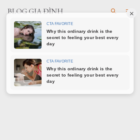
Chuyển đến nội dung chính
BLOG GIA ĐÌNH