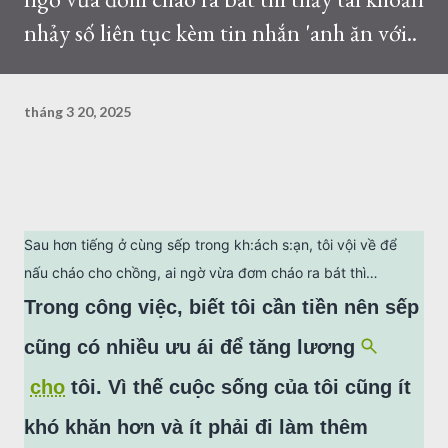
nhảy số liên tục kèm tin nhắn 'anh ăn với..
tháng 3 20, 2025
Sau hơn tiếng ở cùng sếp trong kh:ách s:ạn, tôi vội về để
nấu cháo cho chồng, ai ngờ vừa đơm cháo ra bát thì…
Trong công việc, biết tôi cần tiền nên sếp
cũng có nhiều ưu ái để tăng lương
cho
tôi. Vì thế cuộc sống của tôi cũng ít
khó khăn hơn và ít phải đi làm thêm