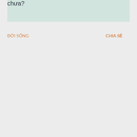
chưa?
ĐỜI SỐNG
CHIA SẺ