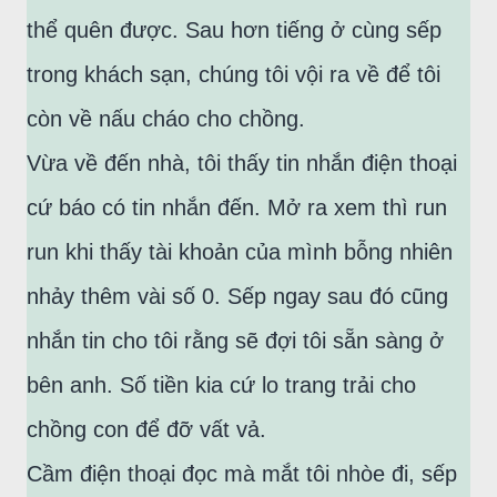
thể quên được. Sau hơn tiếng ở cùng sếp
trong khách sạn, chúng tôi vội ra về để tôi
còn về nấu cháo cho chồng.
Vừa về đến nhà, tôi thấy tin nhắn điện thoại
cứ báo có tin nhắn đến. Mở ra xem thì run
run khi thấy tài khoản của mình bỗng nhiên
nhảy thêm vài số 0. Sếp ngay sau đó cũng
nhắn tin cho tôi rằng sẽ đợi tôi sẵn sàng ở
bên anh. Số tiền kia cứ lo trang trải cho
chồng con để đỡ vất vả.
Cầm điện thoại đọc mà mắt tôi nhòe đi, sếp