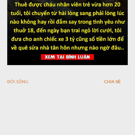
ĐỜI SỐNG
CHIA SẺ