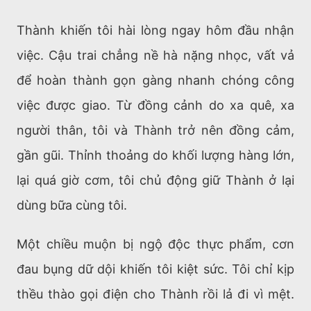
Thành khiến tôi hài lòng ngay hôm đầu nhận
việc. Cậu trai chẳng nề hà nặng nhọc, vất vả
để hoàn thành gọn gàng nhanh chóng công
việc được giao. Từ đồng cảnh do xa quê, xa
người thân, tôi và Thành trở nên đồng cảm,
gần gũi. Thỉnh thoảng do khối lượng hàng lớn,
lại quá giờ cơm, tôi chủ động giữ Thành ở lại
dùng bữa cùng tôi.
Một chiều muộn bị ngộ độc thực phẩm, cơn
đau bụng dữ dội khiến tôi kiệt sức. Tôi chỉ kịp
thều thào gọi điện cho Thành rồi lả đi vì mệt.