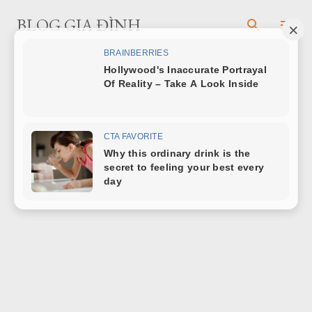
Chuyển đến nội dung chính
BLOG GIA ĐÌNH