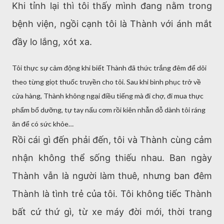
Khi tỉnh lại thì tôi thấy mình đang nằm trong
bệnh viện, ngồi cạnh tôi là Thành với ánh mắt
đầy lo lắng, xót xa.
Tôi thực sự cảm động khi biết Thành đã thức trắng đêm để dõi
theo từng giọt thuốc truyền cho tôi. Sau khi bình phục trở về
cửa hàng, Thành không ngại điều tiếng mà đi chợ, đi mua thực
phẩm bổ dưỡng, tự tay nấu cơm rồi kiên nhẫn dỗ dành tôi ráng
ăn để có sức khỏe…
Rồi cái gì đến phải đến, tôi và Thành cùng cảm
nhận không thể sống thiếu nhau. Ban ngày
Thành vẫn là người làm thuê, nhưng ban đêm
Thành là tình trẻ của tôi. Tôi không tiếc Thành
bất cứ thứ gì, từ xe máy đời mới, thời trang