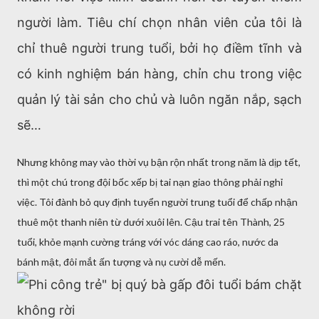
người làm. Tiêu chí chọn nhân viên của tôi là
chỉ thuê người trung tuổi, bởi họ điềm tĩnh và
có kinh nghiệm bán hàng, chỉn chu trong việc
quản lý tài sản cho chủ và luôn ngăn nắp, sạch
sẽ…
Nhưng không may vào thời vụ bận rộn nhất trong năm là dịp tết,
thì một chú trong đội bốc xếp bị tai nạn giao thông phải nghỉ
việc. Tôi đành bỏ quy định tuyển người trung tuổi để chấp nhận
thuê một thanh niên từ dưới xuôi lên. Cậu trai tên Thành, 25
tuổi, khỏe mạnh cường tráng với vóc dáng cao ráo, nước da
bánh mật, đôi mắt ấn tượng và nụ cười dễ mến.