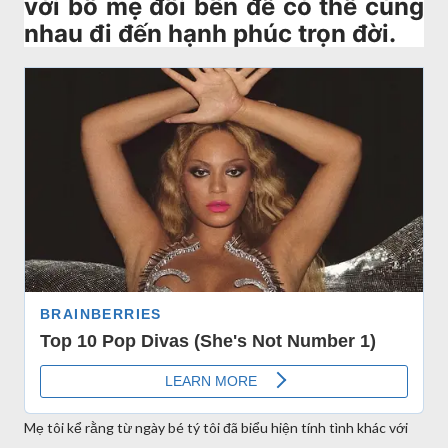
với bố mẹ đôi bên để có thể cùng
nhau đi đến hạnh phúc trọn đời.
Mẹ tôi kể rằng từ ngày bé tý tôi đã biểu hiện tính tình khác với