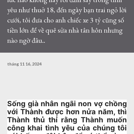
yêu như thuở 18, đến ngày bạn trai ngỏ lời
cưới, tôi đưa cho anh chiếc xe 3 tỷ cũng số
tiền lớn để về quê sửa nhà tân hôn nhưng
nào ngờ đâu..
tháng 11 16, 2024
Sống già nhân ngãi non vợ chồng
với Thành được hơn nửa năm, thì
Thành thủ thỉ rằng Thành muốn
công khai tình yêu của chúng tôi