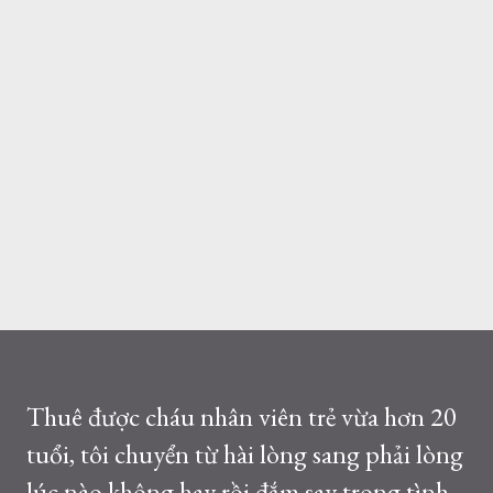
Thuê được cháu nhân viên trẻ vừa hơn 20
tuổi, tôi chuyển từ hài lòng sang phải lòng
lúc nào không hay rồi đắm say trong tình