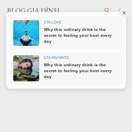
Chuyển đến nội dung chính
BLOG GIA ĐÌNH