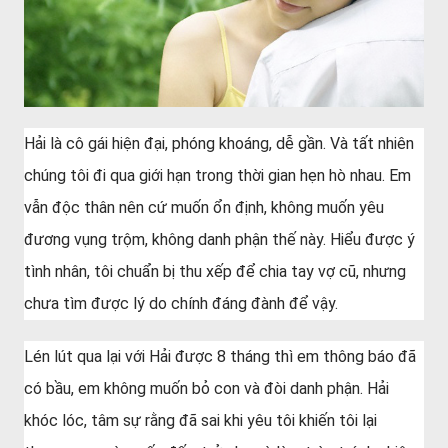
Hải là cô gái hiện đại, phóng khoáng, dễ gần. Và tất nhiên
chúng tôi đi qua giới hạn trong thời gian hẹn hò nhau. Em
vẫn độc thân nên cứ muốn ổn định, không muốn yêu
đương vụng trộm, không danh phận thế này. Hiểu được ý
tình nhân, tôi chuẩn bị thu xếp để chia tay vợ cũ, nhưng
chưa tìm được lý do chính đáng đành để vậy.
Lén lút qua lại với Hải được 8 tháng thì em thông báo đã
có bầu, em không muốn bỏ con và đòi danh phận. Hải
khóc lóc, tâm sự rằng đã sai khi yêu tôi khiến tôi lại