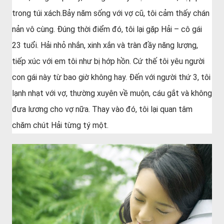
trong túi xách.Bảy năm sống với vợ cũ, tôi cảm thấy chán
nản vô cùng. Đúng thời điểm đó, tôi lại gặp Hải – cô gái
23 tuổi. Hải nhỏ nhắn, xinh xắn và tràn đầy năng lượng,
tiếp xúc với em tôi như bị hớp hồn. Cứ thế tôi yêu người
con gái này từ bao giờ không hay. Đến với người thứ 3, tôi
lạnh nhạt với vợ, thường xuyên về muộn, cáu gắt và không
đưa lương cho vợ nữa. Thay vào đó, tôi lại quan tâm
chăm chút Hải từng tý một.