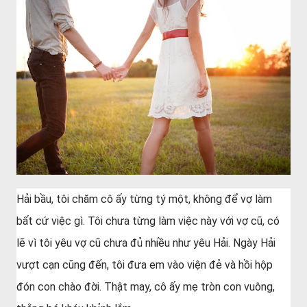
Hải bầu, tôi chăm cô ấy từng tý một, không để vợ làm
bất cứ việc gì. Tôi chưa từng làm việc này với vợ cũ, có
lẽ vì tôi yêu vợ cũ chưa đủ nhiều như yêu Hải. Ngày Hải
vượt cạn cũng đến, tôi đưa em vào viện đẻ và hồi hộp
đón con chào đời. Thật may, cô ấy mẹ tròn con vuông,