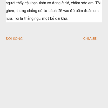
người thấy cậu bạn thân vợ đang ở đó, chăm sóc em. Tôi
ghen, nhưng chẳng có tư cách để vào đó cấm đoán em
nữa. Tôi là thằng ngu, một kẻ dại khờ.
ĐỜI SỐNG
CHIA SẺ