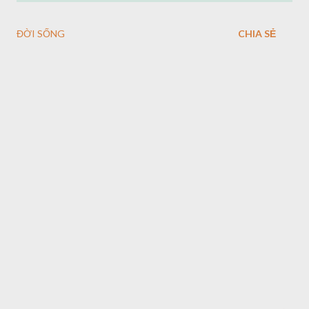
ĐỜI SỐNG
CHIA SẺ