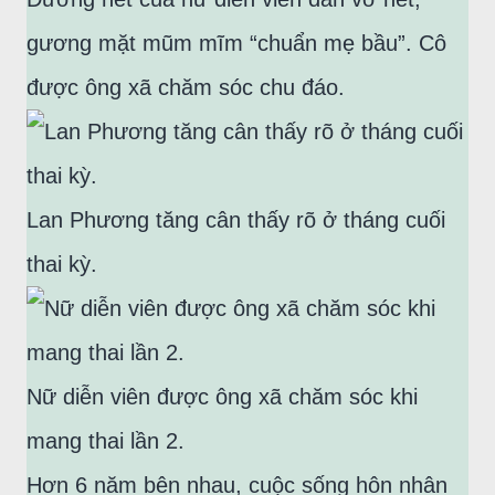
gương mặt mũm mĩm “chuẩn mẹ bầu”. Cô
được ông xã chăm sóc chu đáo.
Lan Phương tăng cân thấy rõ ở tháng cuối
thai kỳ.
Nữ diễn viên được ông xã chăm sóc khi
mang thai lần 2.
Hơn 6 năm bên nhau, cuộc sống hôn nhân