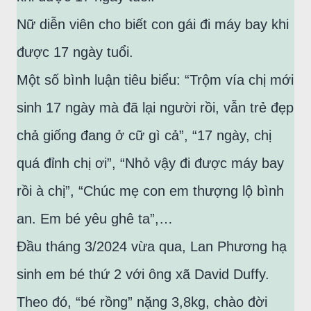
Nữ diễn viên cho biết con gái đi máy bay khi
được 17 ngày tuổi.
Một số bình luận tiêu biểu: “Trộm vía chị mới
sinh 17 ngày mà đã lại người rồi, vẫn trẻ đẹp
chả giống đang ở cữ gì cả”, “17 ngày, chị
quá đỉnh chị ơi”, “Nhỏ vậy đi được máy bay
rồi à chị”, “Chúc mẹ con em thượng lộ bình
an. Em bé yêu ghê ta”,…
Đầu tháng 3/2024 vừa qua, Lan Phương hạ
sinh em bé thứ 2 với ông xã David Duffy.
Theo đó, “bé rồng” nặng 3,8kg, chào đời