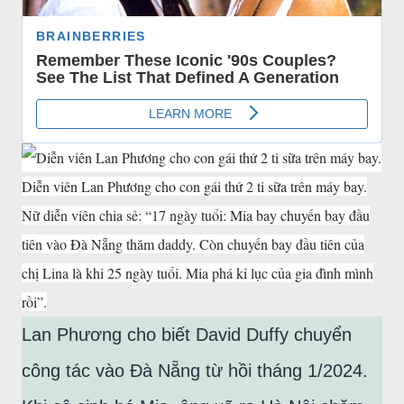
Diễn viên Lan Phương cho con gái thứ 2 ti sữa trên máy bay.
Nữ diễn viên chia sẻ: “17 ngày tuổi: Mia bay chuyến bay đầu
tiên vào Đà Nẵng thăm daddy. Còn chuyến bay đầu tiên của
chị Lina là khi 25 ngày tuổi. Mia phá kỉ lục của gia đình mình
rồi”.
Lan Phương cho biết David Duffy chuyển
công tác vào Đà Nẵng từ hồi tháng 1/2024.