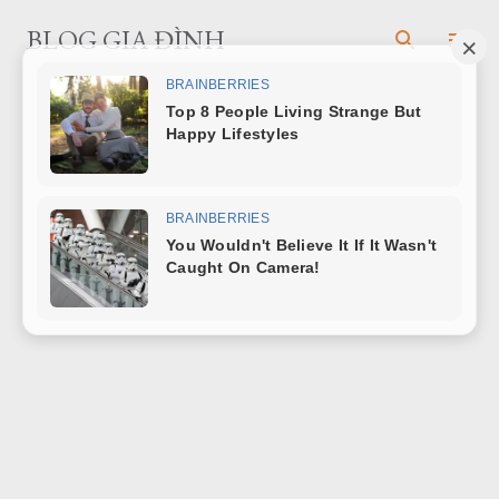
Chuyển đến nội dung chính
BLOG GIA ĐÌNH