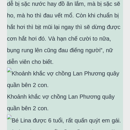
dễ bị sặc nước hay đồ ăn lắm, mà bị sặc sẽ
ho, mà ho thì đau vết mổ. Còn khi chuẩn bị
hắt hơi thì bịt mũi lại ngay thì sẽ dừng được
cơn hắt hơi đó. Và hạn chế cười to nữa,
bụng rung lên cũng đau điếng người”, nữ
diễn viên cho biết.
Khoảnh khắc vợ chồng Lan Phương quây
quần bên 2 con.