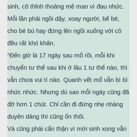
sinh, cô thỉnh thoảng mê man vì đau nhức.
Mỗi lần phải ngồi dậy, xoay người, bế bé,
cho bé bú hay đứng lên ngồi xuống với cô
đều rất khó khăn.
“Đến giờ là 17 ngày sau mổ rồi, mỗi khi
chuyển tư thế sau khi ở lâu 1 tư thế nào, thì
vẫn chưa vui tí nào. Quanh vết mổ vẫn bì bì
nhức nhức. Nhưng dù sao mỗi ngày cũng đã
đỡ hơn 1 chút. Chỉ cần đi đứng nhẹ nhàng
duyên dáng thì cũng ổn thôi.
Và cũng phải cẩn thận vì mới sinh xong vẫn