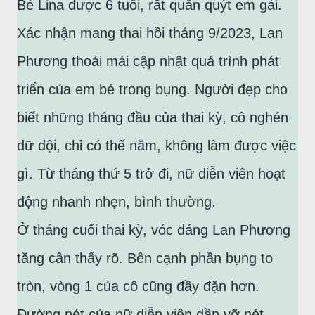
Bé Lina được 6 tuổi, rất quấn quýt em gái.
Xác nhận mang thai hồi tháng 9/2023, Lan
Phương thoải mái cập nhật quá trình phát
triển của em bé trong bụng. Người đẹp cho
biết những tháng đầu của thai kỳ, cô nghén
dữ dội, chỉ có thể nằm, không làm được việc
gì. Từ tháng thứ 5 trở đi, nữ diễn viên hoạt
động nhanh nhẹn, bình thường.
Ở tháng cuối thai kỳ, vóc dáng Lan Phương
tăng cân thấy rõ. Bên cạnh phần bụng to
tròn, vòng 1 của cô cũng đầy đặn hơn.
Đường nét của nữ diễn viên dần vỡ nét,