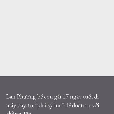
Lan Phương bế con gái 17 ngày tuổi đi
máy bay, tự “phá kỷ lục” để đoàn tụ với
chồng Tây