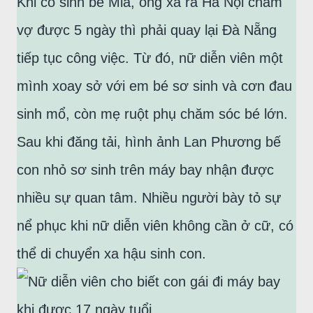
Khi cô sinh bé Mia, ông xã ra Hà Nội chăm
vợ được 5 ngày thì phải quay lại Đà Nẵng
tiếp tục công việc. Từ đó, nữ diễn viên một
mình xoay sở với em bé sơ sinh và cơn đau
sinh mổ, còn mẹ ruột phụ chăm sóc bé lớn.
Sau khi đăng tải, hình ảnh Lan Phương bế
con nhỏ sơ sinh trên máy bay nhận được
nhiều sự quan tâm. Nhiều người bày tỏ sự
nể phục khi nữ diễn viên không cần ở cữ, có
thể di chuyển xa hậu sinh con.