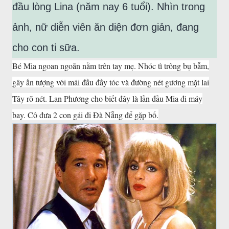
đầu lòng Lina (năm nay 6 tuổi). Nhìn trong
ảnh, nữ diễn viên ăn diện đơn giản, đang
cho con ti sữa.
Bé Mia ngoan ngoãn nằm trên tay mẹ. Nhóc tì trông bụ bẫm,
gây ấn tượng với mái đầu đầy tóc và đường nét gương mặt lai
Tây rõ nét. Lan Phương cho biết đây là lần đầu Mia đi máy
bay. Cô đưa 2 con gái đi Đà Nẵng để gặp bố.