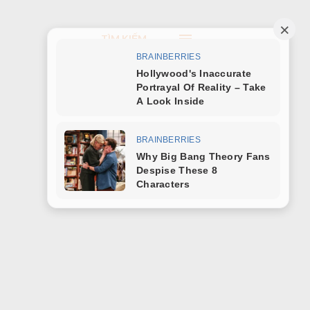
TÌM KIẾM