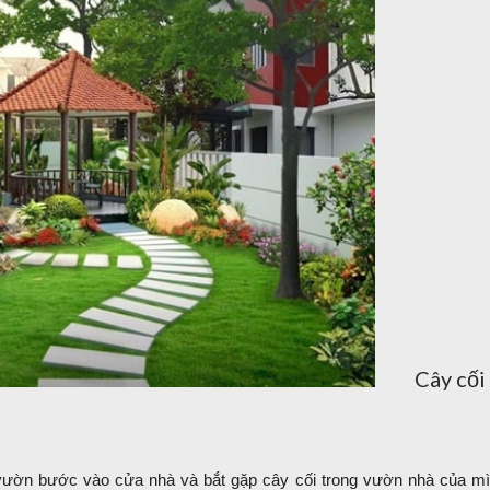
Cây cối
vườn bước vào cửa nhà và bắt gặp cây cối trong vườn nhà của m