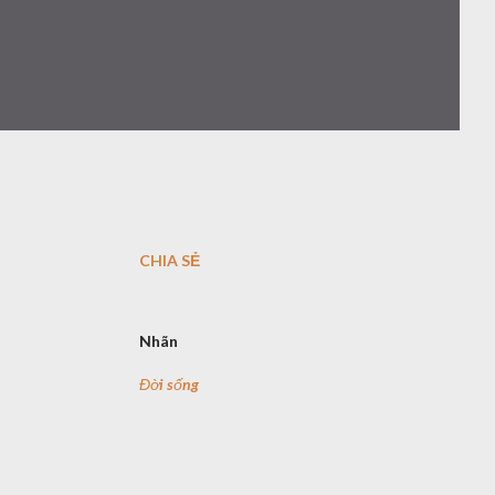
CHIA SẺ
Nhãn
Đời sống