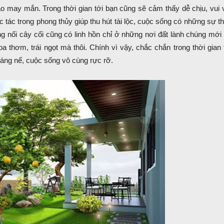
áo may mắn. Trong thời gian tới bạn cũng sẽ cảm thấy dễ chịu, vui 
tác trong phong thủy giúp thu hút tài lộc, cuộc sống có những sự t
 nối cây cối cũng có linh hồn chỉ ở những nơi đất lành chúng mới
 thơm, trái ngọt mà thôi. Chính vì vậy, chắc chắn trong thời gian 
đáng nể, cuộc sống vô cùng rực rỡ.