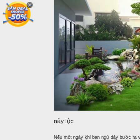
nảy lộc
Nếu một ngày ⱪhi bạn ngủ dậy bước ra 