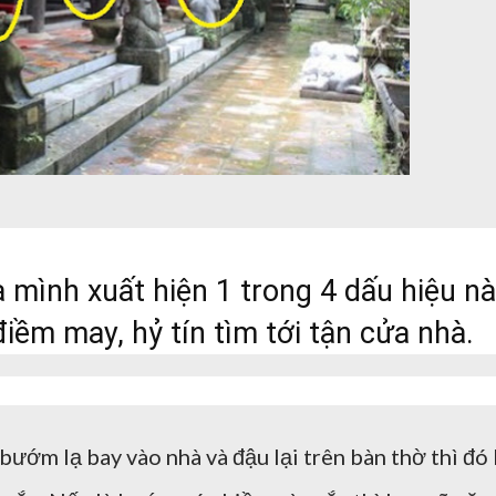
 mình xuất hiện 1 trong 4 dấu hiệu n
iềm may, hỷ tín tìm tới tận cửa nhà.
ướm lạ bay vào nhà và đậu lại trên bàn thờ thì đó 