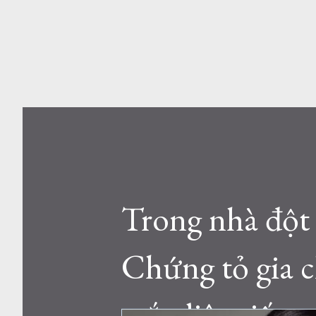
Trong nhà đột 
Chứng tỏ gia 
mắn liên tiếp