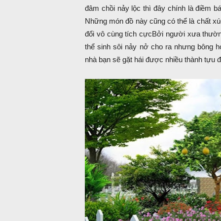
đâm chồi nảy lộc thì đây chính là điềm b
Những món đồ này cũng có thể là chất xúc 
đổi vô cùng tích cực
Bởi người xưa thường
thể sinh sôi nảy nở cho ra nhưng bông hoa
nhà bạn sẽ gặt hái được nhiều thành tựu 