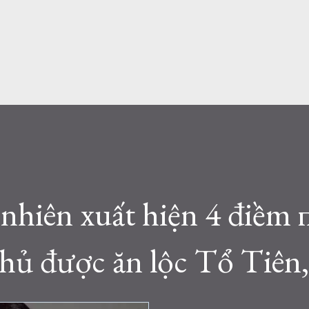
nhiên xuất hiện 4 điềm 
chủ được ăn lộc Tổ Tiên