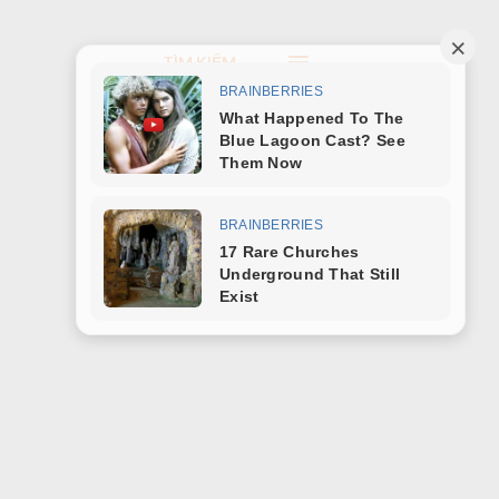
TÌM KIẾM