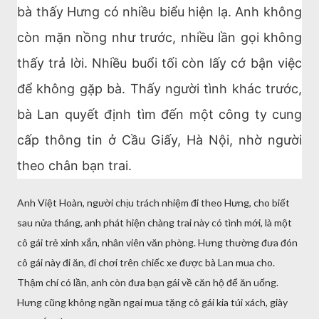
bà thấy Hưng có nhiều biểu hiện lạ. Anh không
còn mặn nồng như trước, nhiều lần gọi không
thấy trả lời. Nhiều buổi tối còn lấy cớ bận việc
để không gặp bà. Thấy người tình khác trước,
bà Lan quyết định tìm đến một công ty cung
cấp thông tin ở Cầu Giấy, Hà Nội, nhờ người
theo chân bạn trai.
Anh Việt Hoàn, người chịu trách nhiệm đi theo Hưng, cho biết
sau nửa tháng, anh phát hiện chàng trai này có tình mới, là một
cô gái trẻ xinh xắn, nhân viên văn phòng. Hưng thường đưa đón
cô gái này đi ăn, đi chơi trên chiếc xe được bà Lan mua cho.
Thậm chí có lần, anh còn đưa bạn gái về căn hộ để ăn uống.
Hưng cũng không ngần ngại mua tặng cô gái kia túi xách, giày