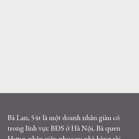
Bà Lan, 54t là một doanh nhân giàu có
trong lĩnh vực BĐS ở Hà Nội. Bà quen
Hưng, nhân viên phục vụ nhà hàng rồi