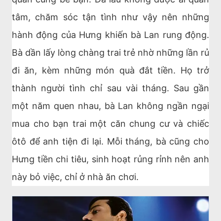
tâm, chăm sóc tận tình như vậy nên những
hành động của Hưng khiến bà Lan rung động.
Bà dần lấy lòng chàng trai trẻ nhờ những lần rủ
đi ăn, kèm những món quà đắt tiền. Họ trở
thành người tình chỉ sau vài tháng. Sau gần
một năm quen nhau, bà Lan không ngần ngại
mua cho bạn trai một căn chung cư và chiếc
ôtô để anh tiện đi lại. Mỗi tháng, bà cũng cho
Hưng tiền chi tiêu, sinh hoạt rủng rỉnh nên anh
này bỏ việc, chỉ ở nhà ăn chơi.