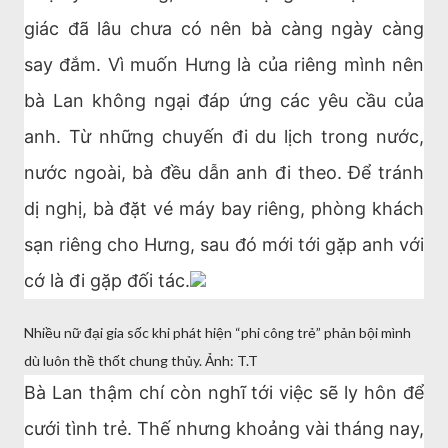
giác đã lâu chưa có nên bà càng ngày càng
say đắm. Vì muốn Hưng là của riêng mình nên
bà Lan không ngại đáp ứng các yêu cầu của
anh. Từ những chuyến đi du lịch trong nước,
nước ngoài, bà đều dẫn anh đi theo. Để tránh
dị nghị, bà đặt vé máy bay riêng, phòng khách
sạn riêng cho Hưng, sau đó mới tới gặp anh với
cớ là đi gặp đối tác.
Nhiều nữ đại gia sốc khi phát hiện “phi công trẻ” phản bội mình
dù luôn thề thốt chung thủy. Ảnh: T.T
Bà Lan thậm chí còn nghĩ tới việc sẽ ly hôn để
cưới tình trẻ. Thế nhưng khoảng vài tháng nay,