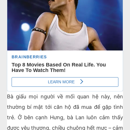
Bà giấu mọi người về mối quan hệ này, nên
thường bí mật tới căn hộ đã mua để gặp tình
trẻ. Ở bên cạnh Hưng, bà Lan luôn cảm thấy
được yêu thương, chiều chuộng hết mực – cảm