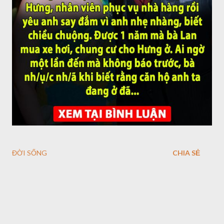
ĐỜI SỐNG
CHIA SẺ