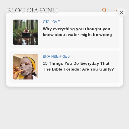
Chuyển đến nội dung chính
BLOG GIA ĐÌNH