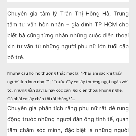
Chuyên gia tâm lý Trần Thị Hồng Hà, Trung
tâm tư vấn hôn nhân – gia đình TP HCM cho
biết bà cũng từng nhận những cuộc điện thoại
xin tư vấn từ những người phụ nữ lớn tuổi cặp
bồ trẻ.
Những câu hỏi họ thường thắc mắc là: “Phải làm sao khi thấy
người tình lạnh nhạt?”; “Trước đây em ấy thường ngọt ngào với
tôi, nhưng gần đây lại hay cộc cằn, gọi điện thoại không nghe.
Có phải em ấy chán tôi rồi không?”…
Chuyên gia phân tích rằng phụ nữ rất dễ rung
động trước những người đàn ông tinh tế, quan
tâm chăm sóc mình, đặc biệt là những người