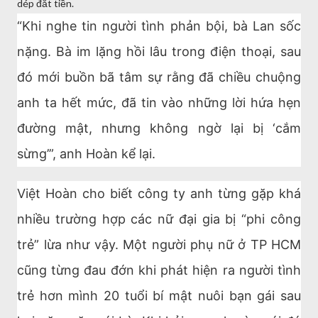
dép đắt tiền.
“Khi nghe tin người tình phản bội, bà Lan sốc
nặng. Bà im lặng hồi lâu trong điện thoại, sau
đó mới buồn bã tâm sự rằng đã chiều chuộng
anh ta hết mức, đã tin vào những lời hứa hẹn
đường mật, nhưng không ngờ lại bị ‘cắm
sừng’”, anh Hoàn kể lại.
Việt Hoàn cho biết công ty anh từng gặp khá
nhiều trường hợp các nữ đại gia bị “phi công
trẻ” lừa như vậy. Một người phụ nữ ở TP HCM
cũng từng đau đớn khi phát hiện ra người tình
trẻ hơn mình 20 tuổi bí mật nuôi bạn gái sau