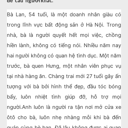
để ‘câu’ người khác.
Bà Lan, 54 tuổi, là một doanh nhân giàu có
trong lĩnh vực bất động sản ở Hà Nội. Trong
nhà, bà là người quyết hết mọi việc, chồng
hiền lành, không có tiếng nói. Nhiều năm nay
hai người không có quan hệ tình dục. Một năm
trước, bà quen Hưng, một nhân viên phục vụ
tại nhà hàng ăn. Chàng trai mới 27 tuổi gây ấn
tượng với bà bởi hình thể đẹp, đầu tóc bóng
bẩy, luôn nhiệt tình giúp đỡ, hỗ trợ mọi
người.Anh luôn là người ra tận nơi mở cửa xe
ôtô cho bà, luôn nhẹ nhàng mỗi khi bà đến
quán cùng bè bạn. Đã lâu không được ai quan