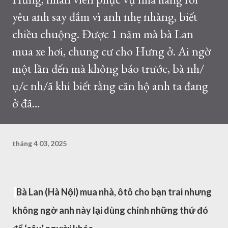
yêu anh say đắm vì anh nhẹ nhàng, biết
chiều chuộng. Được 1 năm mà bà Lan
mua xe hơi, chung cư cho Hưng ở. Ai ngờ
một lần đến mà không báo trước, bà nh/
ụ/c nh/ã khi biết rằng căn hộ anh ta đang
ở đã…
tháng 4 03, 2025
Bà Lan (Hà Nội) mua nhà, ôtô cho bạn trai nhưng
không ngờ anh này lại dùng chính những thứ đó