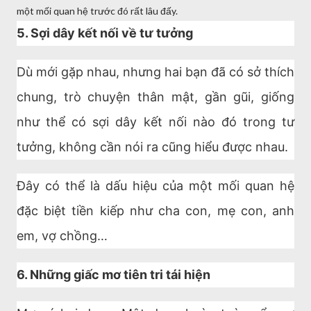
một mối quan hệ trước đó rất lâu đấy.
5. Sợi dây kết nối về tư tưởng
Dù mới gặp nhau, nhưng hai bạn đã có sở thích
chung, trò chuyện thân mật, gần gũi, giống
như thể có sợi dây kết nối nào đó trong tư
tưởng, không cần nói ra cũng hiểu được nhau.
Đây có thể là dấu hiệu của một mối quan hệ
đặc biệt tiền kiếp như cha con, mẹ con, anh
em, vợ chồng…
6. Những giấc mơ tiên tri tái hiện