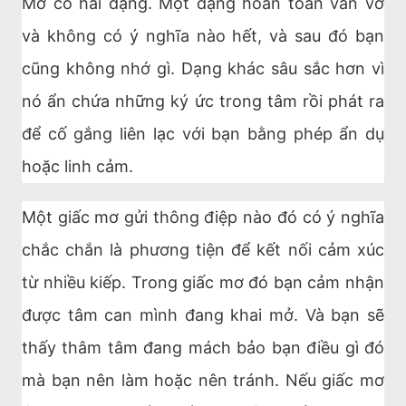
Mơ có hai dạng. Một dạng hoàn toàn vẩn vơ
và không có ý nghĩa nào hết, và sau đó bạn
cũng không nhớ gì. Dạng khác sâu sắc hơn vì
nó ẩn chứa những ký ức trong tâm rồi phát ra
để cố gắng liên lạc với bạn bằng phép ẩn dụ
hoặc linh cảm.
Một giấc mơ gửi thông điệp nào đó có ý nghĩa
chắc chắn là phương tiện để kết nối cảm xúc
từ nhiều kiếp. Trong giấc mơ đó bạn cảm nhận
được tâm can mình đang khai mở. Và bạn sẽ
thấy thâm tâm đang mách bảo bạn điều gì đó
mà bạn nên làm hoặc nên tránh. Nếu giấc mơ