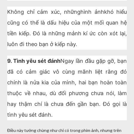
Không chỉ cảm xúc, nhữnghình ảnhkhó hiểu
cũng có thể là dấu hiệu của một mối quan hệ
tiền kiếp. Đó là những mảnh kí ức còn xót lại,
luôn đi theo bạn ở kiếp này.
9. Tình yêu sét đánh
Ngay lần đầu gặp gỡ, bạn
đã có cảm giác vô cùng mãnh liệt rằng đó
chính là nửa kia của mình, hai bạn hoàn toàn
thuộc về nhau, dù đối phương chưa nói, làm
hay thậm chí là chưa đến gần bạn. Đó gọi là
tình yêu sét đánh.
Điều này tưởng chừng như chỉ có trong phim ảnh, nhưng trên