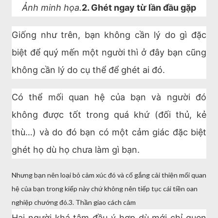
Ảnh minh họa.
2. Ghét ngay từ lần đầu gặp
Giống như trên, bạn không cần lý do gì đặc
biệt để quý mến một người thì ở đây bạn cũng
không cần lý do cụ thể để ghét ai đó.
Có thể mối quan hệ của bạn và người đó
không được tốt trong quá khứ (đối thủ, kẻ
thù…) và do đó bạn có một cảm giác đặc biệt
ghét họ dù họ chưa làm gì bạn.
Nhưng bạn nên loại bỏ cảm xúc đó và cố gắng cải thiện mối quan
hệ của bạn trong kiếp này chứ không nên tiếp tục cái tiền oan
nghiệp chướng đó.3. Thần giao cách cảm
Hai người khá tâm đầu ý hợp dù mới chỉ quen