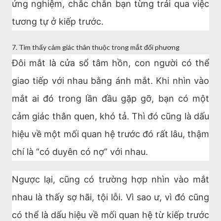
ứng nghiệm, chắc chắn bạn từng trải qua việc
tương tự ở kiếp trước.
7. Tìm thấy cảm giác thân thuộc trong mắt đối phương
Đôi mắt là cửa sổ tâm hồn, con người có thể
giao tiếp với nhau bằng ánh mắt. Khi nhìn vào
mắt ai đó trong lần đầu gặp gỡ, bạn có một
cảm giác thân quen, khó tả. Thì đó cũng là dấu
hiệu về một mối quan hệ trước đó rất lâu, thậm
chí là “có duyên có nợ” với nhau.
Ngược lại, cũng có trường hợp nhìn vào mắt
nhau là thấy sợ hãi, tội lỗi. Vì sao ư, vì đó cũng
có thể là dấu hiệu về mối quan hệ từ kiếp trước