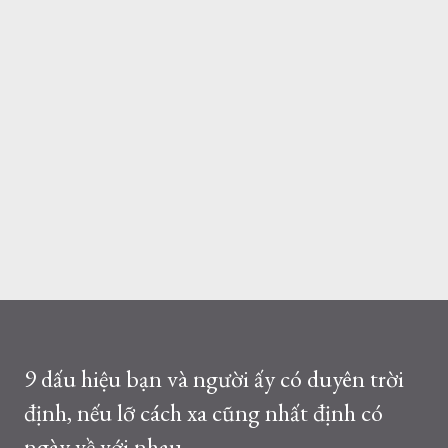
9 dấu hiệu bạn và người ấy có duyên trời
định, nếu lỡ cách xa cũng nhất định có
ngày về với nhau