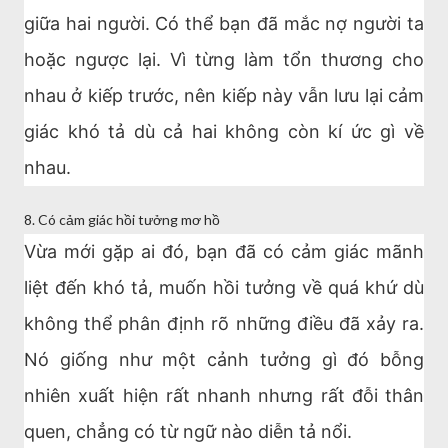
giữa hai người. Có thể bạn đã mắc nợ người ta
hoặc ngược lại. Vì từng làm tổn thương cho
nhau ở kiếp trước, nên kiếp này vẫn lưu lại cảm
giác khó tả dù cả hai không còn kí ức gì về
nhau.
8. Có cảm giác hồi tưởng mơ hồ
Vừa mới gặp ai đó, bạn đã có cảm giác mãnh
liệt đến khó tả, muốn hồi tưởng về quá khứ dù
không thể phân định rõ những điều đã xảy ra.
Nó giống như một cảnh tưởng gì đó bỗng
nhiên xuất hiện rất nhanh nhưng rất đỗi thân
quen, chẳng có từ ngữ nào diễn tả nổi.