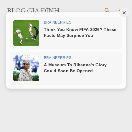
Chuyển đến nội dung chính
BLOG GIA ĐÌNH