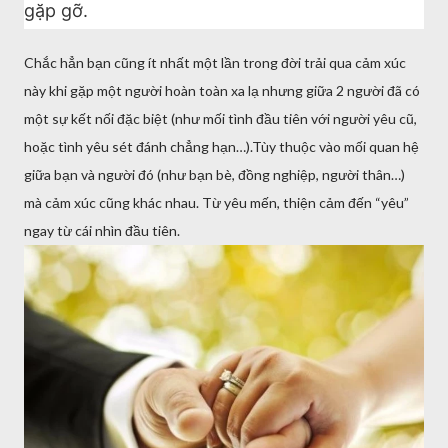
gặp gỡ.
Chắc hẳn bạn cũng ít nhất một lần trong đời trải qua cảm xúc
này khi gặp một người hoàn toàn xa lạ nhưng giữa 2 người đã có
một sự kết nối đặc biệt (như mối tình đầu tiên với người yêu cũ,
hoặc tình yêu sét đánh chẳng hạn…).Tùy thuộc vào mối quan hệ
giữa bạn và người đó (như bạn bè, đồng nghiệp, người thân…)
mà cảm xúc cũng khác nhau. Từ yêu mến, thiện cảm đến “yêu”
ngay từ cái nhìn đầu tiên.