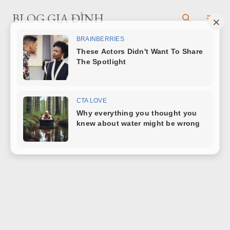
Chuyển đến nội dung chính
BLOG GIA ĐÌNH