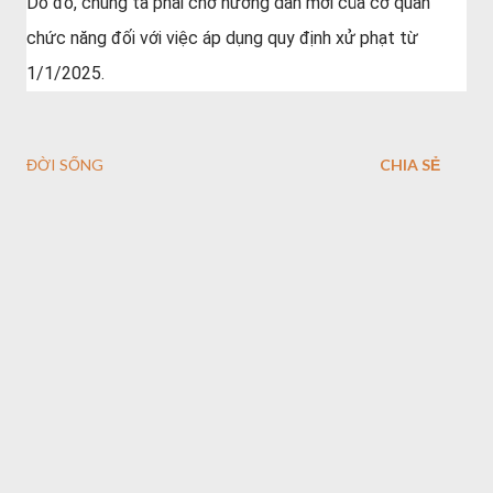
Do đó, chúng ta phải chờ hướng dẫn mới của cơ quan
chức năng đối với việc áp dụng quy định xử phạt từ
1/1/2025.
ĐỜI SỐNG
CHIA SẺ