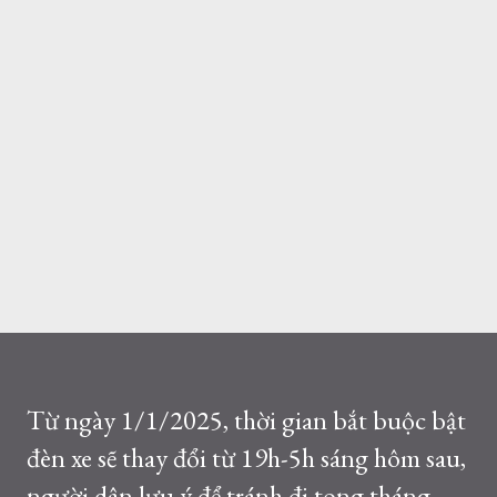
Từ ngày 1/1/2025, thời gian bắt buộc bật
đèn xe sẽ thay đổi từ 19h-5h sáng hôm sau,
người dân lưu ý để tránh đi tong tháng