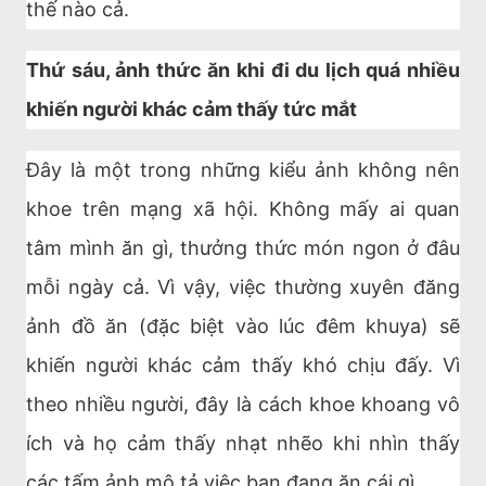
thế nào cả.
Thứ sáu, ảnh thức ăn khi đi du lịch quá nhiều
khiến người khác cảm thấy tức mắt
Đây là một trong những kiểu ảnh không nên
khoe trên mạng xã hội. Không mấy ai quan
tâm mình ăn gì, thưởng thức món ngon ở đâu
mỗi ngày cả. Vì vậy, việc thường xuyên đăng
ảnh đồ ăn (đặc biệt vào lúc đêm khuya) sẽ
khiến người khác cảm thấy khó chịu đấy. Vì
theo nhiều người, đây là cách khoe khoang vô
ích và họ cảm thấy nhạt nhẽo khi nhìn thấy
các tấm ảnh mô tả việc bạn đang ăn cái gì.