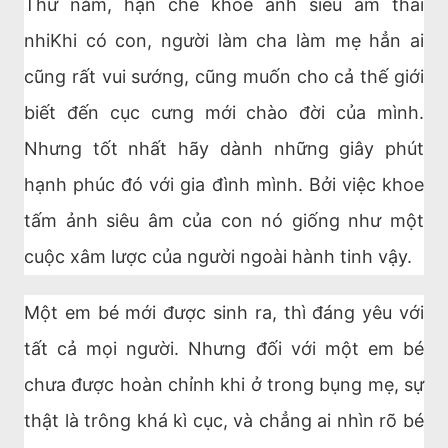
Thứ năm, hạn chế khoe ảnh siêu âm thai
nhiKhi có con, người làm cha làm mẹ hẳn ai
cũng rất vui sướng, cũng muốn cho cả thế giới
biết đến cục cưng mới chào đời của mình.
Nhưng tốt nhất hãy dành những giây phút
hạnh phúc đó với gia đình mình. Bởi việc khoe
tấm ảnh siêu âm của con nó giống như một
cuộc xâm lược của người ngoài hành tinh vậy.
Một em bé mới được sinh ra, thì đáng yêu với
tất cả mọi người. Nhưng đối với một em bé
chưa được hoàn chỉnh khi ở trong bụng mẹ, sự
thật là trông khá kì cục, và chẳng ai nhìn rõ bé