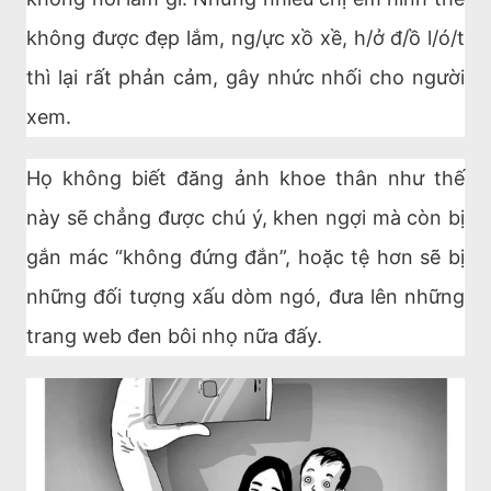
không được đẹp lắm, ng/ực xồ xề, h/ở đ/ồ l/ó/t
thì lại rất phản cảm, gây nhức nhối cho người
xem.
Họ không biết đăng ảnh khoe thân như thế
này sẽ chẳng được chú ý, khen ngợi mà còn bị
gắn mác “không đứng đắn”, hoặc tệ hơn sẽ bị
những đối tượng xấu dòm ngó, đưa lên những
trang web đen bôi nhọ nữa đấy.