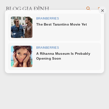
Chuyển đến nội dung chính
BLOG GIA ĐÌNH