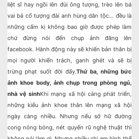
liệt sĩ hay ngồi lên đùi ông tượng, trèo lên bá
vai bá cổ tượng đài anh hùng dân tộc… đều là
những cấm kị không bao giờ được phép làm
chứ đừng nói đến chụp ảnh đăng lên
facebook. Hành động này sẽ khiến bản thân bị
mọi người khiển trách, ganh ghét và sẽ bị
trừng phạt suốt đời đấy.
Thứ ba, những bức
ảnh khoe body, ảnh chụp trong phòng ngủ,
nhà vệ sinh
Khi mạng xã hội càng phát triển,
những kiểu ảnh khoe thân lên mạng xã hội
ngày càng nhiều. Nhưng nếu sở hữ đường
cong nóng bỏng, nét quyến rũ nghệ thuật thì
không nói làm gì. Nhưng nhiều chị em hình thể