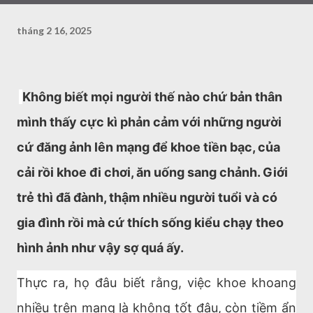
tháng 2 16, 2025
Không biết mọi người thế nào chứ bản thân
mình thấy cực kì phản cảm với những người
cứ đăng ảnh lên mạng để khoe tiền bạc, của
cải rồi khoe đi chơi, ăn uống sang chảnh. Giới
trẻ thì đã đành, thậm nhiều người tuổi và có
gia đình rồi mà cứ thích sống kiểu chạy theo
hình ảnh như vậy sợ quá ấy.
Thực ra, họ đâu biết rằng, việc khoe khoang
nhiều trên mạng là không tốt đâu, còn tiềm ẩn