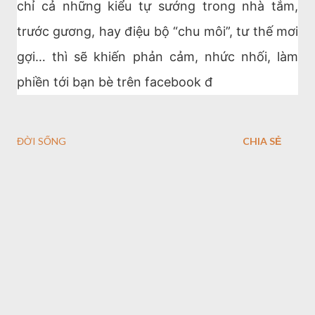
chỉ cả những kiểu tự sướng trong nhà tắm,
trước gương, hay điệu bộ “chu môi”, tư thế mơi
gợi… thì sẽ khiến phản cảm, nhức nhối, làm
phiền tới bạn bè trên facebook đ
ĐỜI SỐNG
CHIA SẺ