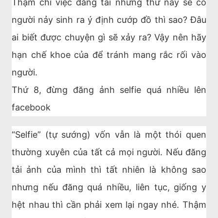
Thậm chí việc đăng tải những thứ này sẽ có
người nảy sinh ra ý định cướp đồ thì sao? Đâu
ai biết được chuyện gì sẽ xảy ra? Vậy nên hãy
hạn chế khoe của để tránh mang rắc rối vào
người.
Thứ 8, đừng đăng ảnh selfie quá nhiều lên
facebook
“Selfie” (tự sướng) vốn vẫn là một thói quen
thường xuyên của tất cả mọi người. Nếu đăng
tải ảnh của mình thì tất nhiên là không sao
nhưng nếu đăng quá nhiều, liên tục, giống y
hệt nhau thì cần phải xem lại ngay nhé. Thậm