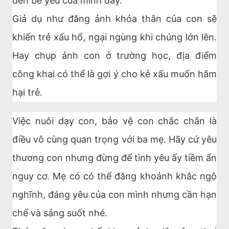
đến bé yêu của mình đấy.
Giả dụ như đăng ảnh khỏa thân của con sẽ
khiến trẻ xấu hổ, ngại ngùng khi chúng lớn lên.
Hay chụp ảnh con ở trường học, địa điểm
công khai có thể là gợi ý cho kẻ xấu muốn hãm
hại trẻ.
Việc nuôi dạy con, bảo vệ con chắc chắn là
điều vô cùng quan trọng với ba mẹ. Hãy cứ yêu
thương con nhưng đừng để tình yêu ấy tiềm ẩn
nguy cơ. Mẹ có có thể đăng khoảnh khắc ngộ
nghĩnh, đáng yêu của con mình nhưng cần hạn
chế và sáng suốt nhé.