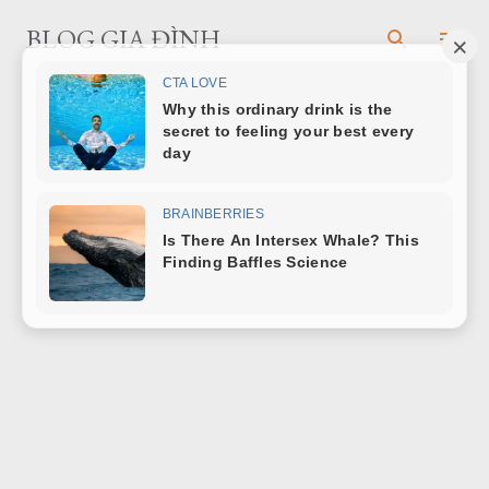
Chuyển đến nội dung chính
BLOG GIA ĐÌNH