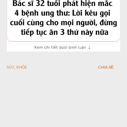
SỨC KHỎE
CHIA SẺ