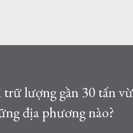
 trữ lượng gần 30 tấn v
hững địa phương nào?