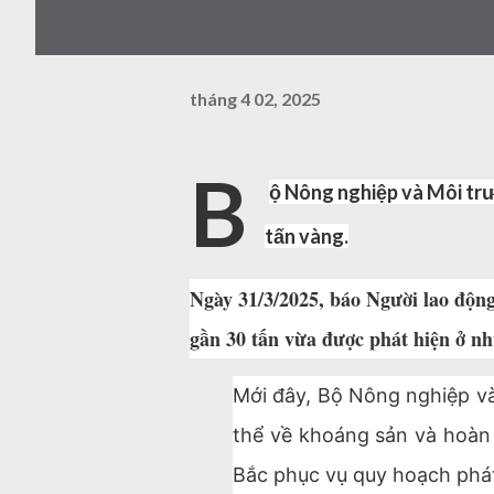
tháng 4 02, 2025
B
ộ Nông nghiệp và Môi trư
tấn vàng.
Ngày 31/3/2025, báo Người lao động 
gần 30 tấn vừa được phát hiện ở n
Mới đây, Bộ Nông nghiệp và
thể về khoáng sản và hoàn 
Bắc phục vụ quy hoạch phát 