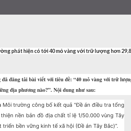
ờng phát hiện có tới 40 mỏ vàng với trữ lượng hơn 29,
đã đăng tải bài viết với tiêu đề: “40 mỏ vàng với trữ lượn
hững địa phương nào?”. Nội dung như sau:
 Môi trường công bố kết quả “Đề án điều tra tổng
thiện nền bản đồ địa chất tỉ lệ 1/50.000 vùng Tây
triển bền vững kinh tế xã hội (Đề án Tây Bắc)”.