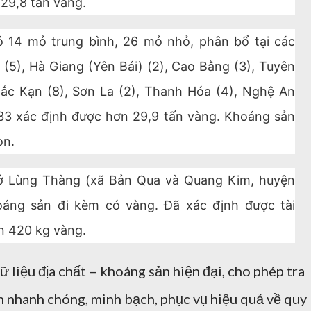
29,8 tấn vàng.
 14 mỏ trung bình, 26 mỏ nhỏ, phân bổ tại các
âu (5), Hà Giang (Yên Bái) (2), Cao Bằng (3), Tuyên
Bắc Kạn (8), Sơn La (2), Thanh Hóa (4), Nghệ An
333 xác định được hơn 29,9 tấn vàng. Khoáng sản
on.
 ở Lùng Thàng (xã Bản Qua và Quang Kim, huyện
hoáng sản đi kèm có vàng. Đã xác định được tài
n 420 kg vàng.
 liệu địa chất – khoáng sản hiện đại, cho phép tra
in nhanh chóng, minh bạch, phục vụ hiệu quả về quy