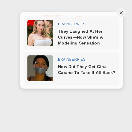
TÌM KIẾM