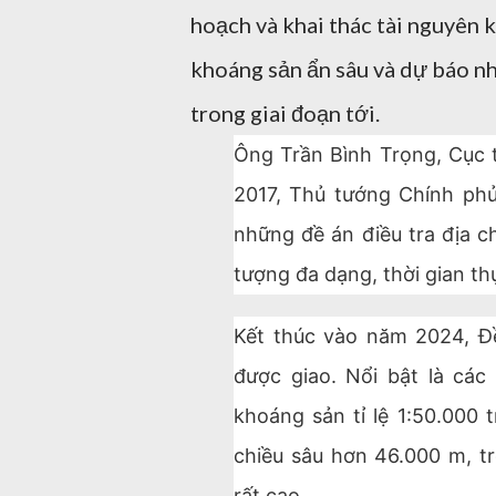
hoạch và khai thác tài nguyên 
khoáng sản ẩn sâu và dự báo nhi
trong giai đoạn tới.
Ông Trần Bình Trọng, Cục 
2017, Thủ tướng Chính phủ
những đề án điều tra địa c
tượng đa dạng, thời gian th
Kết thúc vào năm 2024, Đ
được giao. Nổi bật là các
khoáng sản tỉ lệ 1:50.000 
chiều sâu hơn 46.000 m, t
rất cao.