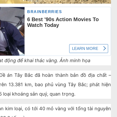
t động để khai thác vàng. Ảnh minh họa
 Đề án Tây Bắc đã hoàn thành bản đồ địa chất –
trên 13.381 km, bao phủ vùng Tây Bắc; phát hiện
 loại khoáng sản quý, quan trọng.
 kim loại, có tới 40 mỏ vàng với tổng tài nguyên