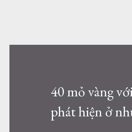
40 mỏ vàng với
phát hiện ở n