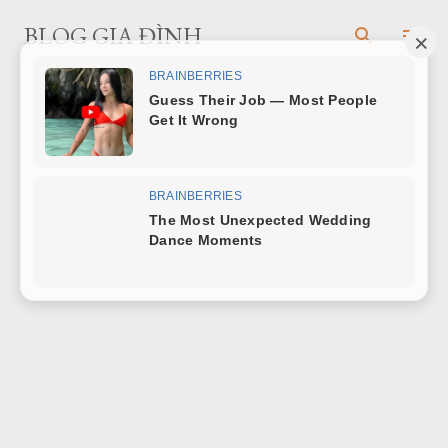
Chuyển đến nội dung chính
BLOG GIA ĐÌNH