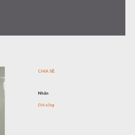
CHIA SẺ
Nhãn
Đời sống