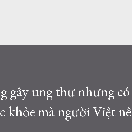
g gây ung thư nhưng có 
ức khỏe mà người Việt n