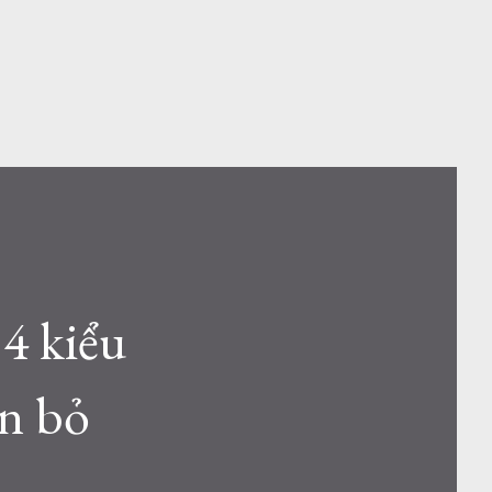
4 kiểu
ên bỏ