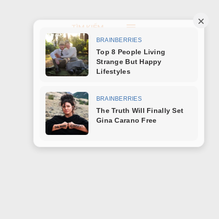
TÌM KIẾM