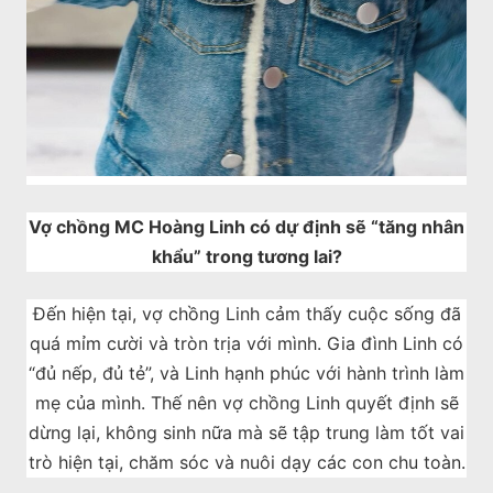
Vợ chồng MC Hoàng Linh có dự định sẽ “tăng nhân
khẩu” trong tương lai?
Đến hiện tại, vợ chồng Linh cảm thấy cuộc sống đã
quá mỉm cười và tròn trịa với mình. Gia đình Linh có
“đủ nếp, đủ tẻ”, và Linh hạnh phúc với hành trình làm
mẹ của mình. Thế nên vợ chồng Linh quyết định sẽ
dừng lại, không sinh nữa mà sẽ tập trung làm tốt vai
trò hiện tại, chăm sóc và nuôi dạy các con chu toàn.