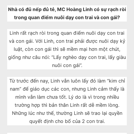
Nhà có đủ nếp đủ tẻ, MC Hoàng Linh có sự rạch ròi
trong quan điểm nuôi dạy con trai và con gái?
Linh rất rạch ròi trong quan điểm nuôi dạy con trai
và con gái. Với Linh, con trai phải được nuôi dạy kỷ
luật, còn con gái thì sẽ mềm mại hơn một chút,
giống như câu nói: “Lấy nghèo dạy con trai, lấy giàu
nuôi con gái”.
Từ trước đến nay, Linh vẫn luôn lấy đó làm “kim chỉ
nam” để giáo dục các con, nhưng Linh cảm thấy là
mình vẫn làm chưa tốt. Lý do là vì trong nhiều
trường hợp thì bản thân Linh rất dễ mềm lòng.
Những lúc như thế, thường Linh sẽ trao lại quyền
quyết định cho bố của 2 con trai.