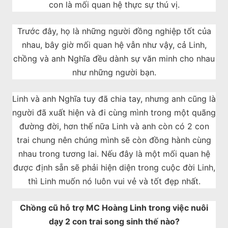
con là mối quan hệ thực sự thú vị.
Trước đây, họ là những người đồng nghiệp tốt của
nhau, bây giờ mối quan hệ vẫn như vậy, cả Linh,
chồng và anh Nghĩa đều dành sự văn minh cho nhau
như những người bạn.
Linh và anh Nghĩa tuy đã chia tay, nhưng anh cũng là
người đã xuất hiện và đi cùng mình trong một quãng
đường đời, hơn thế nữa Linh và anh còn có 2 con
trai chung nên chúng mình sẽ còn đồng hành cùng
nhau trong tương lai. Nếu đây là một mối quan hệ
được định sẵn sẽ phải hiện diện trong cuộc đời Linh,
thì Linh muốn nó luôn vui vẻ và tốt đẹp nhất.
Chồng cũ hỗ trợ MC Hoàng Linh trong việc nuôi
dạy 2 con trai song sinh thế nào?