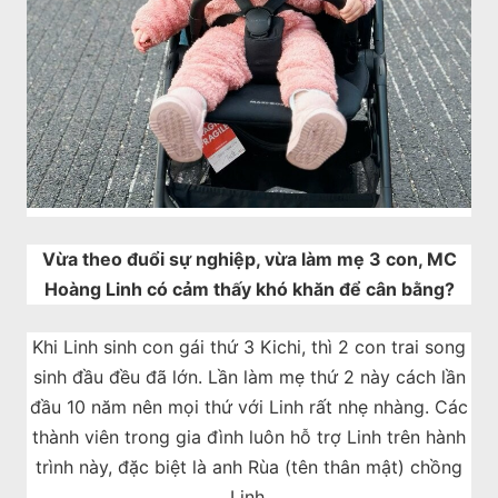
Vừa theo đuổi sự nghiệp, vừa làm mẹ 3 con, MC
Hoàng Linh có cảm thấy khó khăn để cân bằng?
Khi Linh sinh con gái thứ 3 Kichi, thì 2 con trai song
sinh đầu đều đã lớn. Lần làm mẹ thứ 2 này cách lần
đầu 10 năm nên mọi thứ với Linh rất nhẹ nhàng. Các
thành viên trong gia đình luôn hỗ trợ Linh trên hành
trình này, đặc biệt là anh Rùa (tên thân mật) chồng
Linh.