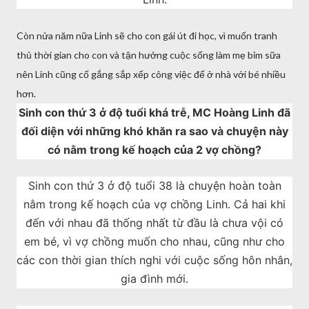
Còn nửa năm nữa Linh sẽ cho con gái út đi học, vì muốn tranh
thủ thời gian cho con và tận hưởng cuộc sống làm mẹ bỉm sữa
nên Linh cũng cố gắng sắp xếp công việc để ở nhà với bé nhiều
hơn.
Sinh con thứ 3 ở độ tuổi khá trễ, MC Hoàng Linh đã
đối diện với những khó khăn ra sao và chuyện này
có nằm trong kế hoạch của 2 vợ chồng?
Sinh con thứ 3 ở độ tuổi 38 là chuyện hoàn toàn
nằm trong kế hoạch của vợ chồng Linh. Cả hai khi
đến với nhau đã thống nhất từ đầu là chưa vội có
em bé, vì vợ chồng muốn cho nhau, cũng như cho
các con thời gian thích nghi với cuộc sống hôn nhân,
gia đình mới.