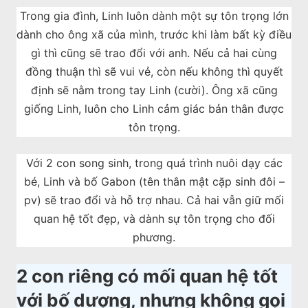
Trong gia đình, Linh luôn dành một sự tôn trọng lớn
dành cho ông xã của mình, trước khi làm bất kỳ điều
gì thì cũng sẽ trao đổi với anh. Nếu cả hai cùng
đồng thuận thì sẽ vui vẻ, còn nếu không thì quyết
định sẽ nằm trong tay Linh (cười). Ông xã cũng
giống Linh, luôn cho Linh cảm giác bản thân được
tôn trọng.
Với 2 con song sinh, trong quá trình nuôi dạy các
bé, Linh và bố Gabon (tên thân mật cặp sinh đôi –
pv) sẽ trao đổi và hỗ trợ nhau. Cả hai vẫn giữ mối
quan hệ tốt đẹp, và dành sự tôn trọng cho đối
phương.
2 con riêng có mối quan hệ tốt
với bố dượng, nhưng không gọi