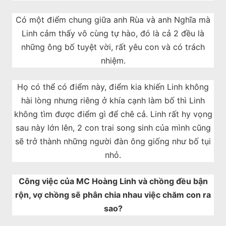
Có một điểm chung giữa anh Rùa và anh Nghĩa mà
Linh cảm thấy vô cùng tự hào, đó là cả 2 đều là
những ông bố tuyệt vời, rất yêu con và có trách
nhiệm.
Họ có thể có điểm này, điểm kia khiến Linh không
hài lòng nhưng riêng ở khía cạnh làm bố thì Linh
không tìm được điểm gì để chê cả. Linh rất hy vọng
sau này lớn lên, 2 con trai song sinh của mình cũng
sẽ trở thành những người đàn ông giống như bố tụi
nhỏ.
Công việc của MC Hoàng Linh và chồng đều bận
rộn, vợ chồng sẽ phân chia nhau việc chăm con ra
sao?