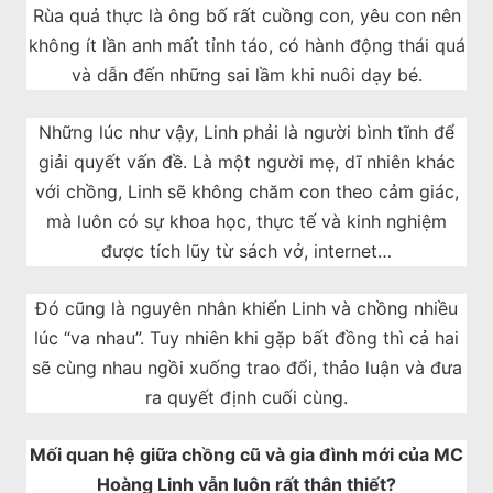
Rùa quả thực là ông bố rất cuồng con, yêu con nên
không ít lần anh mất tỉnh táo, có hành động thái quá
và dẫn đến những sai lầm khi nuôi dạy bé.
Những lúc như vậy, Linh phải là người bình tĩnh để
giải quyết vấn đề. Là một người mẹ, dĩ nhiên khác
với chồng, Linh sẽ không chăm con theo cảm giác,
mà luôn có sự khoa học, thực tế và kinh nghiệm
được tích lũy từ sách vở, internet…
Đó cũng là nguyên nhân khiến Linh và chồng nhiều
lúc “va nhau”. Tuy nhiên khi gặp bất đồng thì cả hai
sẽ cùng nhau ngồi xuống trao đổi, thảo luận và đưa
ra quyết định cuối cùng.
Mối quan hệ giữa chồng cũ và gia đình mới của MC
Hoàng Linh vẫn luôn rất thân thiết?