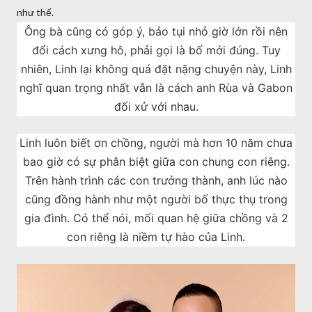
như thế.
Ông bà cũng có góp ý, bảo tụi nhỏ giờ lớn rồi nên
đổi cách xưng hô, phải gọi là bố mới đúng. Tuy
nhiên, Linh lại không quá đặt nặng chuyện này, Linh
nghĩ quan trọng nhất vẫn là cách anh Rùa và Gabon
đối xử với nhau.
Linh luôn biết ơn chồng, người mà hơn 10 năm chưa
bao giờ có sự phân biệt giữa con chung con riêng.
Trên hành trình các con trưởng thành, anh lúc nào
cũng đồng hành như một người bố thực thụ trong
gia đình. Có thể nói, mối quan hệ giữa chồng và 2
con riêng là niềm tự hào của Linh.