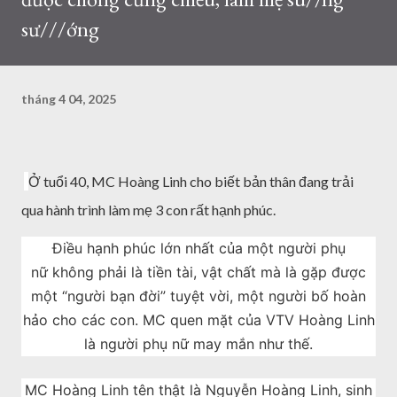
sư///ớng
tháng 4 04, 2025
Ở tuổi 40, MC Hoàng Linh cho biết bản thân đang trải
qua hành trình làm mẹ 3 con rất hạnh phúc.
Điều hạnh phúc lớn nhất của một người phụ
nữ không phải là tiền tài, vật chất mà là gặp được
một “người bạn đời” tuyệt vời, một người bố hoàn
hảo cho các con. MC quen mặt của VTV Hoàng Linh
là người phụ nữ may mắn như thế.
MC Hoàng Linh tên thật là Nguyễn Hoàng Linh, sinh