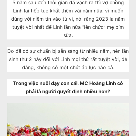
5 năm sau đến thời gian đã vạch ra thì vợ chồng
Linh lại tiếp tục khất thêm vài năm nữa, vì muốn
đúng với niềm tin vào tử vi, nói rằng 2023 là năm
tuyệt vời nhất để Linh lần nữa “lên chức” mẹ bỉm
sữa.
Do đã có sự chuẩn bị sẵn sàng từ nhiều năm, nên lần
sinh thứ 2 này đối với Linh mọi thứ rất tuyệt vời, dễ
dàng, không có một chút áp lực nào cả.
Trong việc nuôi dạy con cái, MC Hoàng Linh có
phải là người quyết định nhiều hơn?