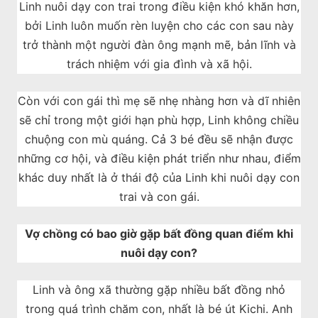
Linh nuôi dạy con trai trong điều kiện khó khăn hơn,
bởi Linh luôn muốn rèn luyện cho các con sau này
trở thành một người đàn ông mạnh mẽ, bản lĩnh và
trách nhiệm với gia đình và xã hội.
Còn với con gái thì mẹ sẽ nhẹ nhàng hơn và dĩ nhiên
sẽ chỉ trong một giới hạn phù hợp, Linh không chiều
chuộng con mù quáng. Cả 3 bé đều sẽ nhận được
những cơ hội, và điều kiện phát triển như nhau, điểm
khác duy nhất là ở thái độ của Linh khi nuôi dạy con
trai và con gái.
Vợ chồng có bao giờ gặp bất đồng quan điểm khi
nuôi dạy con?
Linh và ông xã thường gặp nhiều bất đồng nhỏ
trong quá trình chăm con, nhất là bé út Kichi. Anh