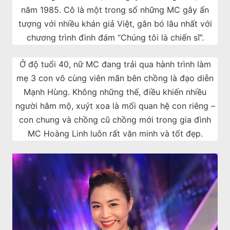
năm 1985. Cô là một trong số những MC gây ấn
tượng với nhiều khán giả Việt, gắn bó lâu nhất với
chương trình đình đám “Chúng tôi là chiến sĩ”.
Ở độ tuổi 40, nữ MC đang trải qua hành trình làm
mẹ 3 con vô cùng viên mãn bên chồng là đạo diễn
Mạnh Hùng. Không những thế, điều khiến nhiều
người hâm mộ, xuýt xoa là mối quan hệ con riêng –
con chung và chồng cũ chồng mới trong gia đình
MC Hoàng Linh luôn rất văn minh và tốt đẹp.