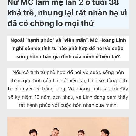
Nữ MC làm mẹ lần 2 ở tuổi 38
khá trễ, nhưng lại rất nhàn hạ vì
đã có chồng lo mọi thứ
Ngoài “hạnh phúc” và “viên mãn”, MC Hoàng Linh
nghĩ còn có tính từ nào phù hợp để nói về cuộc
sống hôn nhân gia đình của mình ở hiện tại?
Nếu có tính từ phù hợp để nói về cuộc sống hôn
nhân, gia đình của Linh ở hiện tại, Linh sẽ dùng tính
từ bình yên và bằng lòng. Vợ chồng Linh sắp tới đây
sẽ kỷ niệm 10 năm bên nhau, và Linh đang cảm thấy
rất hạnh phúc với cuộc hôn nhân của mình.