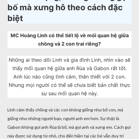
bố mà xưng hô theo cách đặc
biệt
MC Hoàng Linh có thể tiết lộ về mối quan hệ giữa
chồng và 2 con trai riêng?
Những ai theo dõi Linh và gia đình Linh, nhìn vào sẽ
thấy mối quan hệ giữa anh Rùa và Gabon rất tốt.
Anh lúc nào cũng tình cảm, thân thiết với 2 con.
Nhưng mọi người có thể sẽ chưa biết bản chất thực
sự sau mối quan hệ này.
Linh cảm thấy chồng và các con không giống như bố con, mà
giống như những người bạn, người anh em hơn. Sự thật là
Gabon không gọi anh Rùa là bố, mà gọi anh và xưng em. Cách gọi
này được sử dụng từ nhỏ, cho đến hiện tại các bé vẫn duy trì