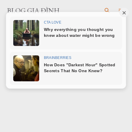
Chuyển đến nội dung chính
BLOG GIA ĐÌNH