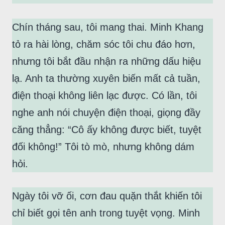
Chín tháng sau, tôi mang thai. Minh Khang
tỏ ra hài lòng, chăm sóc tôi chu đáo hơn,
nhưng tôi bắt đầu nhận ra những dấu hiệu
lạ. Anh ta thường xuyên biến mất cả tuần,
điện thoại không liên lạc được. Có lần, tôi
nghe anh nói chuyện điện thoại, giọng đầy
căng thẳng: “Cô ấy không được biết, tuyệt
đối không!” Tôi tò mò, nhưng không dám
hỏi.
Ngày tôi vỡ ối, cơn đau quặn thắt khiến tôi
chỉ biết gọi tên anh trong tuyệt vọng. Minh