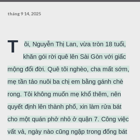
tháng 9 14, 2025
T
ôi, Nguyễn Thị Lan, vừa tròn 18 tuổi,
khăn gói rời quê lên Sài Gòn với giấc
mộng đổi đời. Quê tôi nghèo, cha mất sớm,
mẹ tần tảo nuôi ba chị em bằng gánh chè
rong. Tôi không muốn mẹ khổ thêm, nên
quyết định lên thành phố, xin làm rửa bát
cho một quán phở nhỏ ở quận 7. Công việc
vất vả, ngày nào cũng ngập trong đống bát