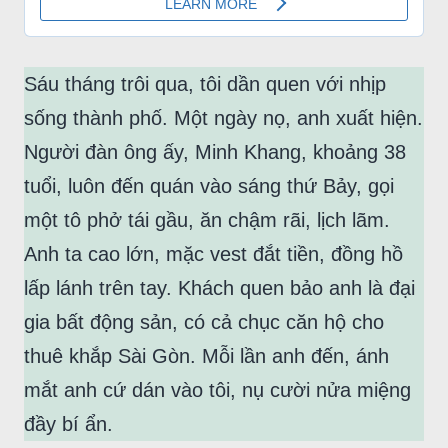
Sáu tháng trôi qua, tôi dần quen với nhịp
sống thành phố. Một ngày nọ, anh xuất hiện.
Người đàn ông ấy, Minh Khang, khoảng 38
tuổi, luôn đến quán vào sáng thứ Bảy, gọi
một tô phở tái gầu, ăn chậm rãi, lịch lãm.
Anh ta cao lớn, mặc vest đắt tiền, đồng hồ
lấp lánh trên tay. Khách quen bảo anh là đại
gia bất động sản, có cả chục căn hộ cho
thuê khắp Sài Gòn. Mỗi lần anh đến, ánh
mắt anh cứ dán vào tôi, nụ cười nửa miệng
đầy bí ẩn.