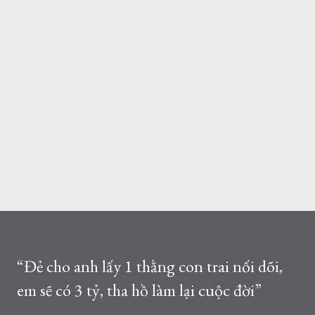
“Đẻ cho anh lấy 1 thằng con trai nối dõi,
em sẽ có 3 tỷ, tha hồ làm lại cuộc đời”