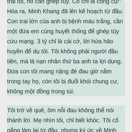
trai tôi, nó cần ghép tủy. Cô chỉ là công cụ!”
Hóa ra, Minh Khang đã lên kế hoạch từ đầu.
Con trai lớn của anh bị bệnh máu trắng, cần
một đứa em cùng huyết thống để ghép tủy
cứu mạng. 3 tỷ chỉ là cái cớ, lời hứa hão
huyền để dụ tôi. Tôi không phải người đầu
tiên, mà là nạn nhân thứ ba anh ta lợi dụng.
Đứa con tôi mang nặng đẻ đau giờ nằm
trong tay họ, còn tôi bị đuổi khỏi chung cư,
không một đồng trong túi.
Tôi trở về quê, ôm nỗi đau không thể nói
thành lời. Mẹ nhìn tôi, chỉ biết khóc. Tôi cố
gắng làm lại từ đầu, nhưng ký ức về Minh