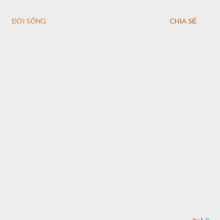
ĐỜI SỐNG
CHIA SẺ