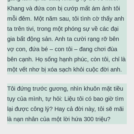
Khang và đứa con bị cướp mất ám ảnh tôi
mỗi đêm. Một năm sau, tôi tình cờ thấy anh
ta trên tivi, trong một phóng sự về các đại
gia bất động sản. Anh ta cười rạng rỡ bên
vợ con, đứa bé – con tôi – đang chơi đùa
bên cạnh. Họ sống hạnh phúc, còn tôi, chỉ là
một vết nhơ bị xóa sạch khỏi cuộc đời anh.
Tôi đứng trước gương, nhìn khuôn mặt tiều
tụy của mình, tự hỏi: Liệu tôi có bao giờ tìm
lại được công lý? Hay cả đời này, tôi sẽ mãi
là nạn nhân của một lời hứa 300 triệu?