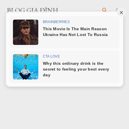
Chuyển đến nội dung chính
BLOG GIA ĐÌNH