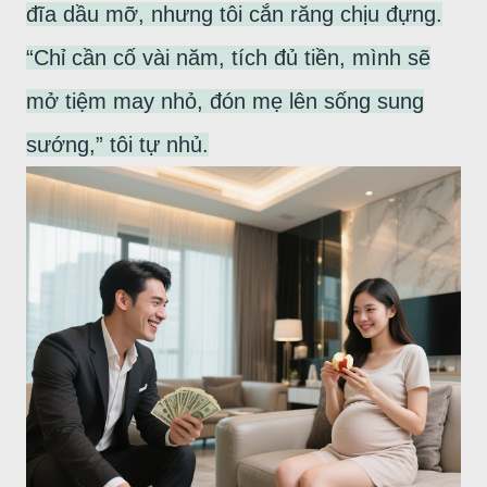
đĩa dầu mỡ, nhưng tôi cắn răng chịu đựng.
“Chỉ cần cố vài năm, tích đủ tiền, mình sẽ
mở tiệm may nhỏ, đón mẹ lên sống sung
sướng,” tôi tự nhủ.