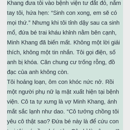
Khang đưa tôi vào bệnh viện tư đắt đỏ, nắm
tay tôi, hứa hẹn: “Sinh con xong, em sẽ có
mọi thứ.” Nhưng khi tôi tỉnh dậy sau ca sinh
mổ, đứa bé trai kháu khỉnh nằm bên cạnh,
Minh Khang đã biến mất. Không một lời giải
thích, không một tin nhắn. Tôi gọi điện, số
anh bị khóa. Căn chung cư trống rỗng, đồ
đạc của anh không còn.
Tôi hoảng loạn, ôm con khóc nức nở. Rồi
một người phụ nữ lạ mặt xuất hiện tại bệnh
viện. Cô ta tự xưng là vợ Minh Khang, ánh
mắt sắc lạnh như dao. “Cô tưởng chồng tôi
yêu cô thật sao? Đứa bé này là để cứu con