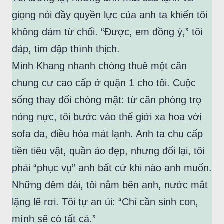
giọng nói đầy quyền lực của anh ta khiến tôi
không dám từ chối. “Được, em đồng ý,” tôi
đáp, tim đập thình thịch.
Minh Khang nhanh chóng thuê một căn
chung cư cao cấp ở quận 1 cho tôi. Cuộc
sống thay đổi chóng mặt: từ căn phòng trọ
nóng nực, tôi bước vào thế giới xa hoa với
sofa da, điều hòa mát lạnh. Anh ta chu cấp
tiền tiêu vặt, quần áo đẹp, nhưng đổi lại, tôi
phải “phục vụ” anh bất cứ khi nào anh muốn.
Những đêm dài, tôi nằm bên anh, nước mắt
lặng lẽ rơi. Tôi tự an ủi: “Chỉ cần sinh con,
mình sẽ có tất cả.”