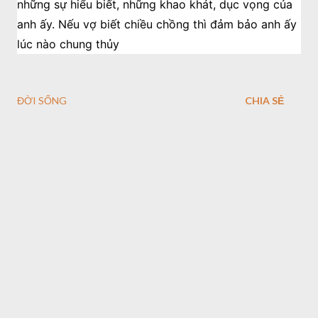
những sự hiểu biết, những khao khát, dục vọng của
anh ấy. Nếu vợ biết chiều chồng thì đảm bảo anh ấy
lúc nào chung thủy
ĐỜI SỐNG
CHIA SẺ