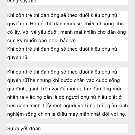
cùng say mê.
Khi còn trẻ thì đàn ông sẽ theo đuổi kiểu phụ nữ
quyến rũ. Họ có thể dành mọi sự chiều chuộng cho
cô ấy. Với vẻ yếu đuối, mảnh mai khiến cho đàn ông
cực kỳ muốn bao bọc, bảo vệ.
Khi còn trẻ thì đàn ông sẽ theo đuổi kiểu phụ nữ
quyến rũ.
Khi còn trẻ thì đàn ông sẽ theo đuổi kiểu phụ nữ
quyến rũThế nhưng khi bước chân vào cuộc sống
gia đình, gánh trên vai đủ mọi áp lực đàn ông mới
nhận ra việc họ cần là có người phụ nữ hiểu biết ở
bên cạnh mình. Lấy một người vợ từng trải, giàu kinh
nghiệm sống chính là điều may mắn nhất đối với họ.
Sự quyết đoán