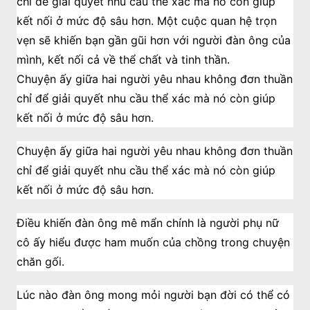
chỉ để giải quyết nhu cầu thể xác mà nó còn giúp
kết nối ở mức độ sâu hơn. Một cuộc quan hệ trọn
vẹn sẽ khiến bạn gần gũi hơn với người đàn ông của
mình, kết nối cả về thể chất và tinh thần.
Chuyện ấy giữa hai người yêu nhau không đơn thuần
chỉ để giải quyết nhu cầu thể xác mà nó còn giúp
kết nối ở mức độ sâu hơn.
Chuyện ấy giữa hai người yêu nhau không đơn thuần
chỉ để giải quyết nhu cầu thể xác mà nó còn giúp
kết nối ở mức độ sâu hơn.
Điều khiến đàn ông mê mẩn chính là người phụ nữ
cô ấy hiểu được ham muốn của chồng trong chuyện
chăn gối.
Lúc nào đàn ông mong mỏi người bạn đời có thể có