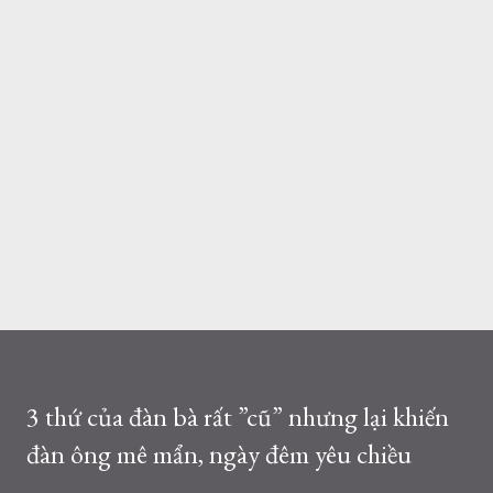
3 thứ của đàn bà rất ”cũ” nhưng lại khiến
đàn ông mê mẩn, ngày đêm yêu chiều