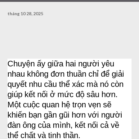
tháng 10 28, 2025
Chuyện ấy giữa hai người yêu
nhau không đơn thuần chỉ để giải
quyết nhu cầu thể xác mà nó còn
giúp kết nối ở mức độ sâu hơn.
Một cuộc quan hệ trọn vẹn sẽ
khiến bạn gần gũi hơn với người
đàn ông của mình, kết nối cả về
thể chất và tinh thần.