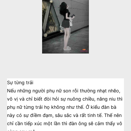
Sự từng trải
Nếu những người phụ nữ son rỗi thường nhạt nhẽo,
vô vị và chỉ biết đòi hỏi sự nuông chiều, nâng niu thì
phụ nữ từng trải họ không như thế. Ở kiểu đàn bà
này có sự điềm đạm, sâu sắc và rất tinh tế. Thế nên
chỉ cần tiếp xúc một lần thì đàn ông sẽ cảm thấy vô