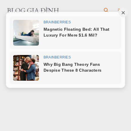
Chuyển đến nội dung chính
BLOG GIA ĐÌNH