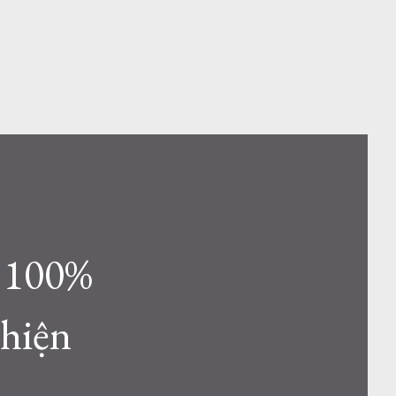
c 100%
 hiện