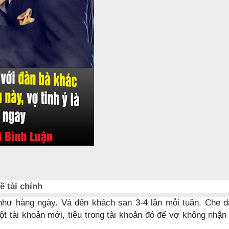
ề tài chính
 như hàng ngày. Và đến khách sạn 3-4 lần mỗi tuần. Che d
ột tài khoản mới, tiêu trong tài khoản đó để vợ không nhận