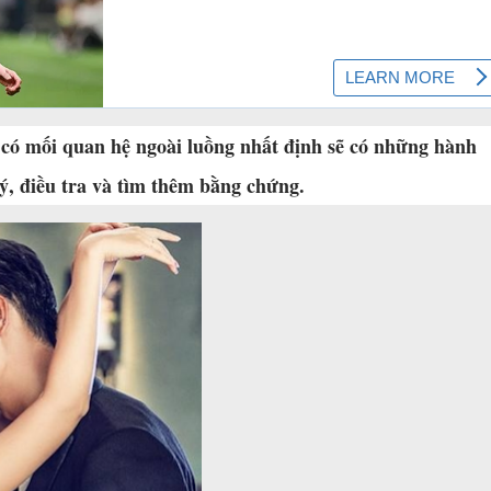
 có mối quan hệ ngoài luồng nhất định sẽ có những hành
 ý, điều tra và tìm thêm bằng chứng.