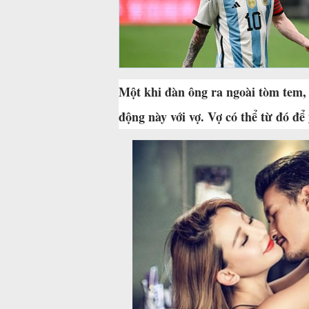
Một khi đàn ông ra ngoài tòm tem,
động này với vợ. Vợ có thể từ đó để