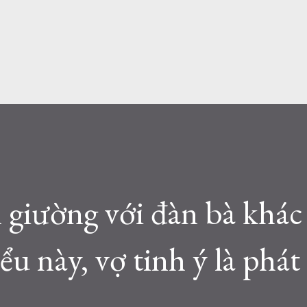
n giường với đàn bà khá
u này, vợ tinh ý là phát