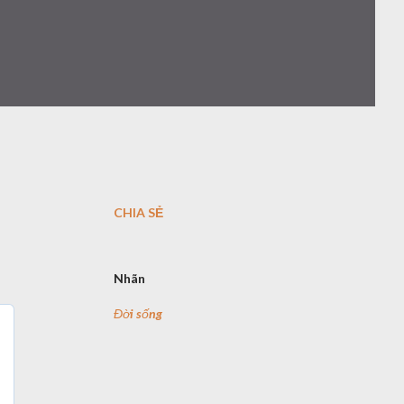
CHIA SẺ
Nhãn
Đời sống