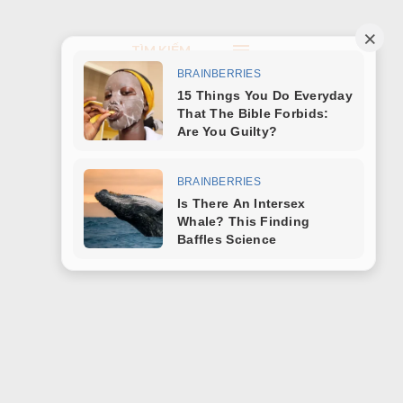
TÌM KIẾM