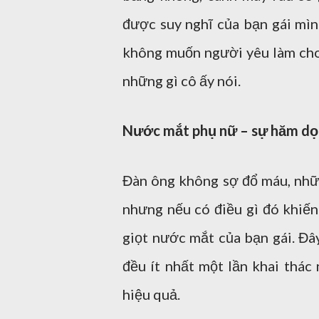
được suy nghĩ của bạn gái mìn
không muốn người yêu làm cho 
những gì cô ấy nói.
Nước mắt phụ nữ – sự hăm dọ
Đàn ông không sợ đổ máu, nhữn
nhưng nếu có điều gì đó khiến
giọt nước mắt của bạn gái. Đâ
đều ít nhất một lần khai thác
hiệu quả.