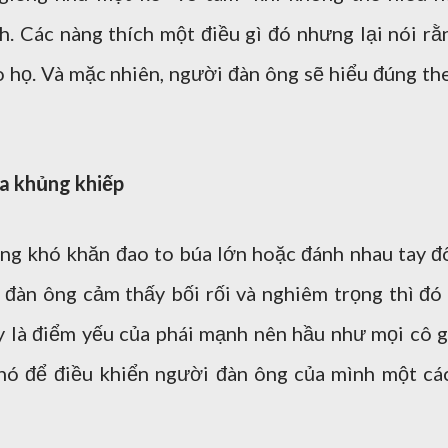
h. Các nàng thích một điều gì đó nhưng lại nói rằ
họ. Và mặc nhiên, người đàn ông sẽ hiểu đúng th
a khủng khiếp
g khó khăn đao to búa lớn hoặc đánh nhau tay đô
 đàn ông cảm thấy bối rối và nghiêm trọng thì đó 
y là điểm yếu của phái mạnh nên hầu như mọi cô g
 nó để điều khiển người đàn ông của mình một cá