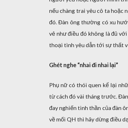
nếu chàng trai yêu cô ta hoặc n
đó. Đàn ông thường có xu hướn
vẻ như điều đó không là đủ với
thoại tình yêu dẫn tới sự thất 
Ghét nghe “nhai đi nhai lại”
Phụ nữ có thói quen kể lại nhữ
từ cách đó vài tháng trước. Đà
đay nghiến tinh thần của đàn 
về mối QH thì hãy dừng điều dại