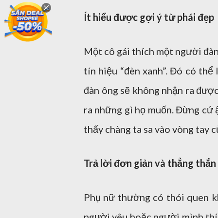
Ít hiểu được gợi ý từ phái đẹp
Một cô gái thích một người đà
tín hiệu “đèn xanh”. Đó có thể
đàn ông sẽ không nhận ra được 
ra những gì họ muốn. Đừng cứ 
thấy chàng ta sa vào vòng tay 
Trả lời đơn giản và thẳng thắn
Phụ nữ thường có thói quen kh
người yêu hoặc người mình thíc