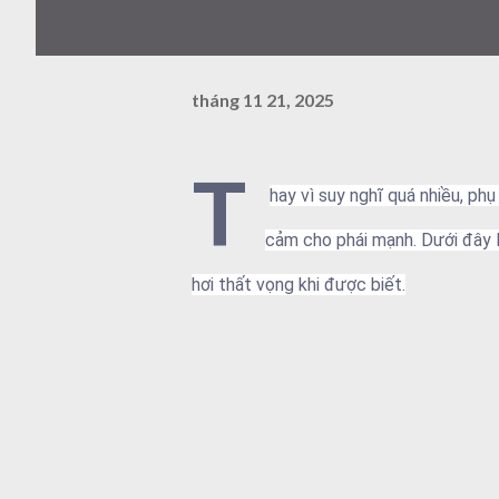
tháng 11 21, 2025
T
hay vì suy nghĩ quá nhiều, ph
cảm cho phái mạnh. Dưới đây l
hơi thất vọng khi được biết.