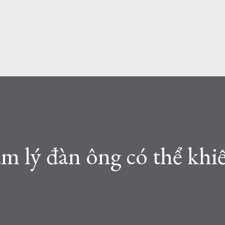
tâm lý đàn ông có thể kh