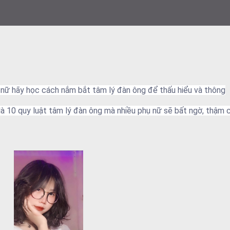
ụ nữ hãy học cách nắm bắt tâm lý đàn ông để thấu hiểu và thông
à 10 quy luật tâm lý đàn ông mà nhiều phụ nữ sẽ bất ngờ, thậm c