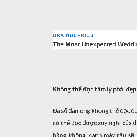
Không thể đọc tâm lý phái đẹp
Đa số đàn ông không thể đọc đư
có thể đọc được suy nghĩ của đ
bằng không, cánh mày râu sẽ 