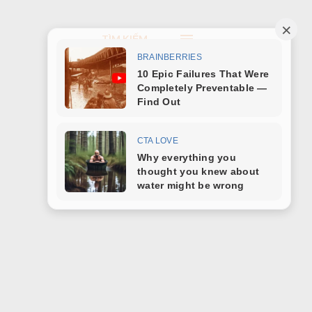
TÌM KIẾM