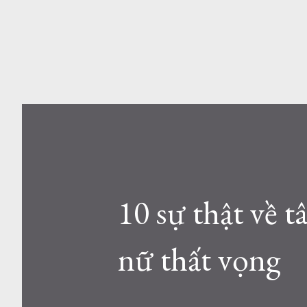
10 sự thật về 
nữ thất vọng