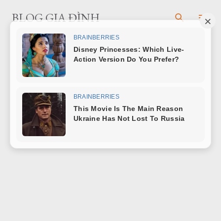
Chuyển đến nội dung chính
BLOG GIA ĐÌNH