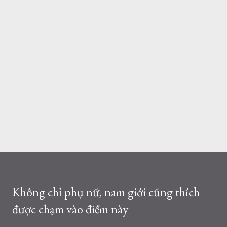
Không chỉ phụ nữ, nam giới cũng thích
được chạm vào điểm này