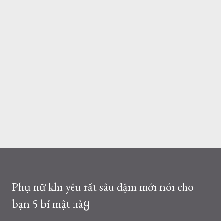
Phụ nữ khi yêu rất sâu đậm mới nói cho
bạn 5 bí mật пàყ