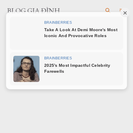
Chuyển đến nội dung chính
BLOG GIA ĐÌNH