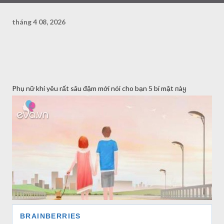
tháng 4 08, 2026
Phụ nữ khi yêu rất sâu đậm mới nói cho bạn 5 bí mật пàყ