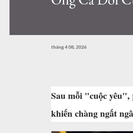
tháng 4 08, 2026
Sau mỗi "cuộc yêu", 
khiến chàng ngất ngây