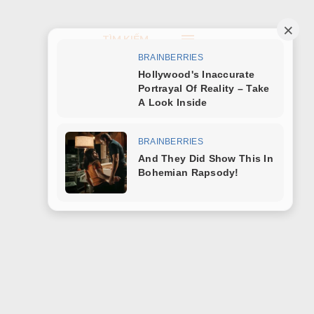
TÌM KIẾM