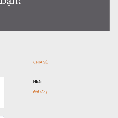
CHIA SẺ
Nhãn
Đời sống